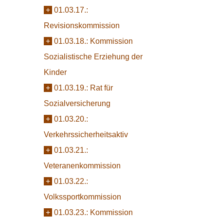
+
01.03.17.:
Revisionskommission
+
01.03.18.:
Kommission
Sozialistische Erziehung der
Kinder
+
01.03.19.:
Rat für
Sozialversicherung
+
01.03.20.:
Verkehrssicherheitsaktiv
+
01.03.21.:
Veteranenkommission
+
01.03.22.:
Volkssportkommission
+
01.03.23.:
Kommission