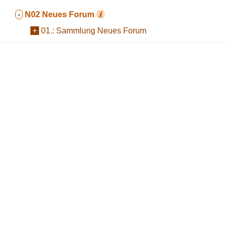
-
N02
Neues Forum
+
01.:
Sammlung Neues Forum