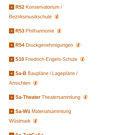
+
R52
Konservatorium /
Bezirksmusikschule
+
R53
Philharmonie
+
R54
Druckgenehmigungen
+
S10
Friedrich-Engels-Schule
+
Sa-B
Baupläne / Lagepläne /
Ansichten
+
Sa-Theater
Theatersammlung
+
Sa-Wü
Materialsammlung
Wüstmark