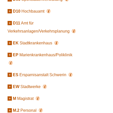
+
D10
Hochbauamt
+
D11
Amt für
Verkehrsanlagen/Verkehrsplanung
+
EK
Stadtkrankenhaus
+
EP
Marienkrankenhaus/Poliklinik
+
ES
Ersparnisanstalt Schwerin
+
EW
Stadtwerke
+
M
Magistrat
+
M.2
Personal