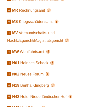
+
MR
Rechnungsamt
+
MS
Kriegsschädensamt
+
MV
Vormundschafts- und
Nachlaßgericht/Magistratsgericht
+
MW
Wohlfahrtsamt
+
N01
Heinrich Schack
+
N02
Neues Forum
+
N19
Bertha Klingberg
+
N42
Hotel Niederländischer Hof