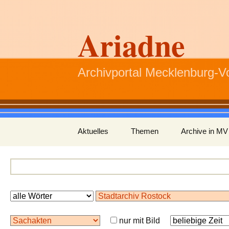
Ariadne
Archivportal Mecklenburg-
Zum
Aktuelles
Themen
Archive in MV
Inhalt
springen
nur mit Bild