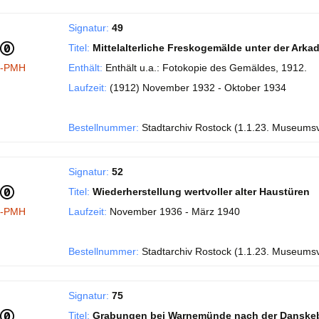
Signatur:
49
Titel:
Mittelalterliche Freskogemälde unter der Ark
I-PMH
Enthält:
Enthält u.a.: Fotokopie des Gemäldes, 1912.
Laufzeit:
(1912) November 1932 - Oktober 1934
Bestellnummer:
Stadtarchiv Rostock (1.1.23. Museums
Signatur:
52
Titel:
Wiederherstellung wertvoller alter Haustüren
I-PMH
Laufzeit:
November 1936 - März 1940
Bestellnummer:
Stadtarchiv Rostock (1.1.23. Museums
Signatur:
75
Titel:
Grabungen bei Warnemünde nach der Danske