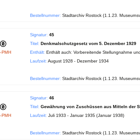
Bestellnummer:
Stadtarchiv Rostock (1.1.23. Museums
Signatur:
45
Titel:
Denkmalschutzgesetz vom 5. Dezember 1929
I-PMH
Enthält:
Enthält auch: Vorbereitende Stellungnahme und
Laufzeit:
August 1928 - Dezember 1934
Bestellnummer:
Stadtarchiv Rostock (1.1.23. Museums
Signatur:
46
Titel:
Gewährung von Zuschüssen aus Mitteln der S
I-PMH
Laufzeit:
Juli 1933 - Januar 1935 (Januar 1938)
Bestellnummer:
Stadtarchiv Rostock (1.1.23. Museums