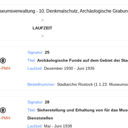
eumsverwaltung - 10. Denkmalschutz, Archäologische Grabu
∧
LAUFZEIT
∨
Signatur:
25
Titel:
Archäologische Funde auf dem Gebiet der Sta
I-PMH
Laufzeit:
Dezember 1930 - Juni 1935
Bestellnummer:
Stadtarchiv Rostock (1.1.23. Museums
Signatur:
28
Titel:
Sicherstellung und Erhaltung von für das Mu
I-PMH
Dienststellen
Laufzeit:
Mai - Juni 1938