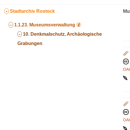
-
Stadtarchiv Rostock
Mus
-
1.1.23.
Museumsverwaltung
-
10. Denkmalschutz, Archäologische
Grabungen
OA
OA