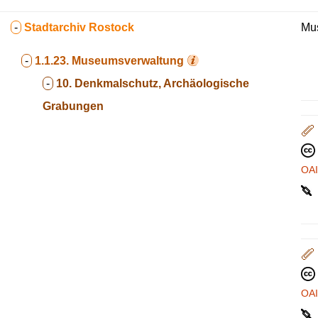
-
Stadtarchiv Rostock
Mus
-
1.1.23.
Museumsverwaltung
-
10. Denkmalschutz, Archäologische
Grabungen
OA
OA