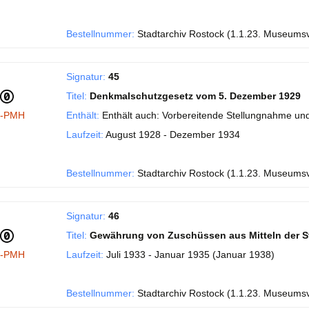
Bestellnummer:
Stadtarchiv Rostock (1.1.23. Museums
Signatur:
45
Titel:
Denkmalschutzgesetz vom 5. Dezember 1929
I-PMH
Enthält:
Enthält auch: Vorbereitende Stellungnahme und
Laufzeit:
August 1928 - Dezember 1934
Bestellnummer:
Stadtarchiv Rostock (1.1.23. Museums
Signatur:
46
Titel:
Gewährung von Zuschüssen aus Mitteln der S
I-PMH
Laufzeit:
Juli 1933 - Januar 1935 (Januar 1938)
Bestellnummer:
Stadtarchiv Rostock (1.1.23. Museums