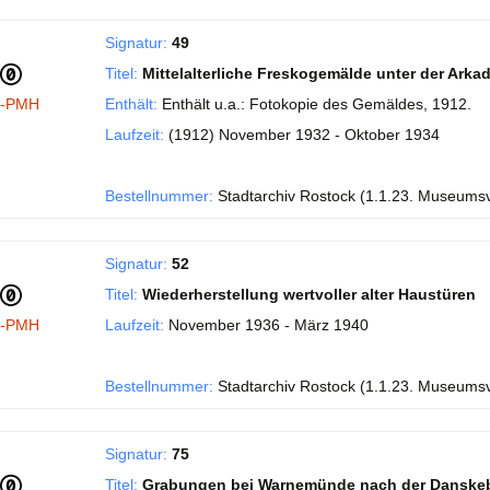
Signatur:
49
Titel:
Mittelalterliche Freskogemälde unter der Ark
I-PMH
Enthält:
Enthält u.a.: Fotokopie des Gemäldes, 1912.
Laufzeit:
(1912) November 1932 - Oktober 1934
Bestellnummer:
Stadtarchiv Rostock (1.1.23. Museums
Signatur:
52
Titel:
Wiederherstellung wertvoller alter Haustüren
I-PMH
Laufzeit:
November 1936 - März 1940
Bestellnummer:
Stadtarchiv Rostock (1.1.23. Museums
Signatur:
75
Titel:
Grabungen bei Warnemünde nach der Danske