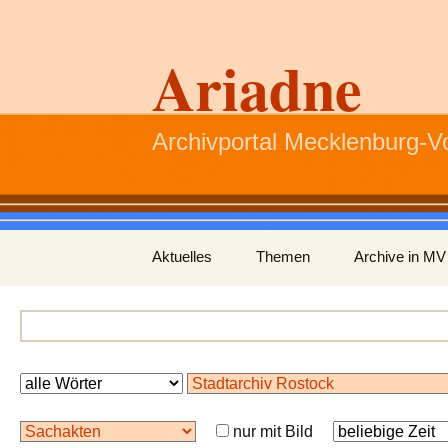
Ariadne
Archivportal Mecklenburg-
Zum
Aktuelles
Themen
Archive in MV
Inhalt
springen
nur mit Bild