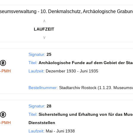
eumsverwaltung - 10. Denkmalschutz, Archäologische Grabu
∧
LAUFZEIT
∨
Signatur:
25
Titel:
Archäologische Funde auf dem Gebiet der Sta
I-PMH
Laufzeit:
Dezember 1930 - Juni 1935
Bestellnummer:
Stadtarchiv Rostock (1.1.23. Museums
Signatur:
28
Titel:
Sicherstellung und Erhaltung von für das Mu
I-PMH
Dienststellen
Laufzeit:
Mai - Juni 1938