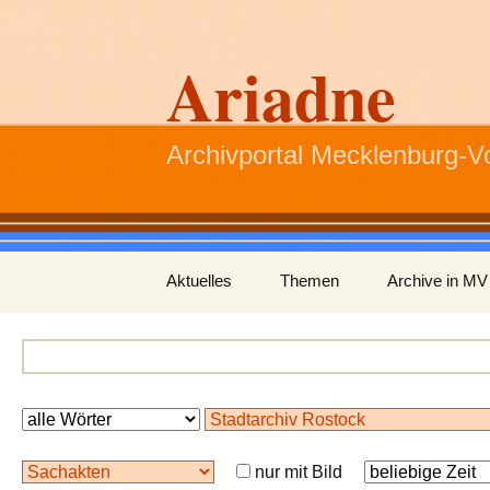
Ariadne
Archivportal Mecklenburg-
Zum
Aktuelles
Themen
Archive in MV
Inhalt
springen
nur mit Bild