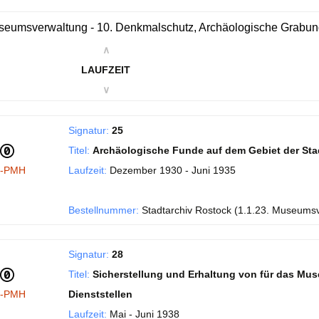
eumsverwaltung - 10. Denkmalschutz, Archäologische Grabu
∧
LAUFZEIT
∨
Signatur:
25
Titel:
Archäologische Funde auf dem Gebiet der Sta
I-PMH
Laufzeit:
Dezember 1930 - Juni 1935
Bestellnummer:
Stadtarchiv Rostock (1.1.23. Museums
Signatur:
28
Titel:
Sicherstellung und Erhaltung von für das Mu
I-PMH
Dienststellen
Laufzeit:
Mai - Juni 1938