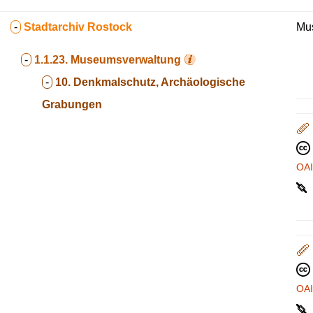
-
Stadtarchiv Rostock
Mus
-
1.1.23.
Museumsverwaltung
-
10. Denkmalschutz, Archäologische
Grabungen
OA
OA