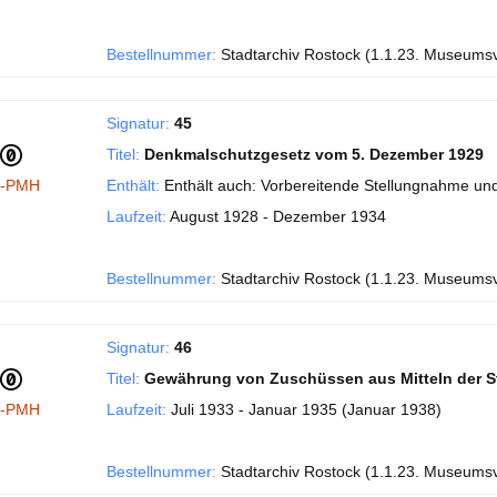
Bestellnummer:
Stadtarchiv Rostock (1.1.23. Museums
Signatur:
45
Titel:
Denkmalschutzgesetz vom 5. Dezember 1929
I-PMH
Enthält:
Enthält auch: Vorbereitende Stellungnahme und
Laufzeit:
August 1928 - Dezember 1934
Bestellnummer:
Stadtarchiv Rostock (1.1.23. Museums
Signatur:
46
Titel:
Gewährung von Zuschüssen aus Mitteln der S
I-PMH
Laufzeit:
Juli 1933 - Januar 1935 (Januar 1938)
Bestellnummer:
Stadtarchiv Rostock (1.1.23. Museums