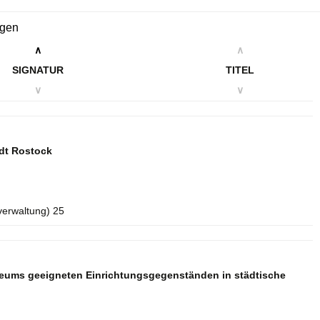
ngen
∧
∧
SIGNATUR
TITEL
∨
∨
dt Rostock
verwaltung) 25
seums geeigneten Einrichtungsgegenständen in städtische