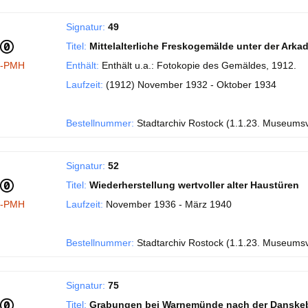
Signatur:
49
Titel:
Mittelalterliche Freskogemälde unter der Ark
I-PMH
Enthält:
Enthält u.a.: Fotokopie des Gemäldes, 1912.
Laufzeit:
(1912) November 1932 - Oktober 1934
Bestellnummer:
Stadtarchiv Rostock (1.1.23. Museums
Signatur:
52
Titel:
Wiederherstellung wertvoller alter Haustüren
I-PMH
Laufzeit:
November 1936 - März 1940
Bestellnummer:
Stadtarchiv Rostock (1.1.23. Museums
Signatur:
75
Titel:
Grabungen bei Warnemünde nach der Danske