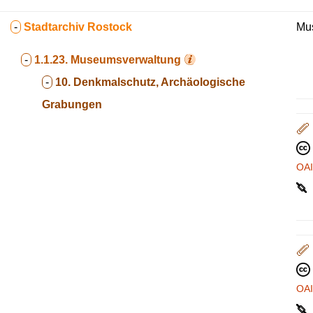
-
Stadtarchiv Rostock
Mus
-
1.1.23.
Museumsverwaltung
-
10. Denkmalschutz, Archäologische
Grabungen
OA
OA