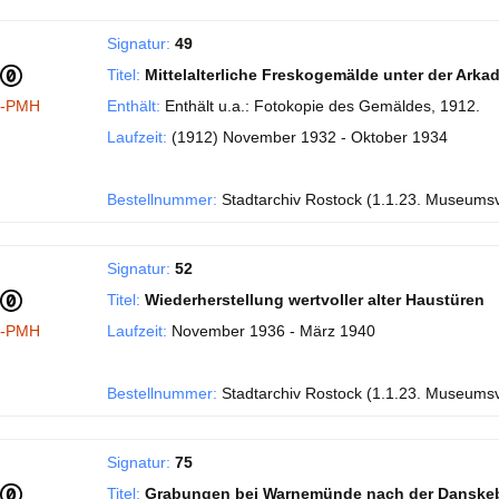
Signatur:
49
Titel:
Mittelalterliche Freskogemälde unter der Ark
I-PMH
Enthält:
Enthält u.a.: Fotokopie des Gemäldes, 1912.
Laufzeit:
(1912) November 1932 - Oktober 1934
Bestellnummer:
Stadtarchiv Rostock (1.1.23. Museums
Signatur:
52
Titel:
Wiederherstellung wertvoller alter Haustüren
I-PMH
Laufzeit:
November 1936 - März 1940
Bestellnummer:
Stadtarchiv Rostock (1.1.23. Museums
Signatur:
75
Titel:
Grabungen bei Warnemünde nach der Danske