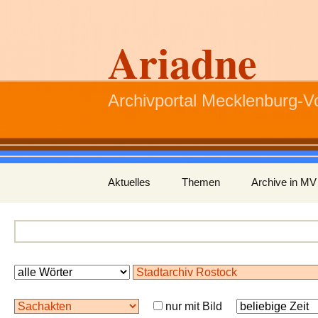
Ariadne
Archivportal Mecklenburg-
Zum
Aktuelles
Themen
Archive in MV
Inhalt
springen
nur mit Bild