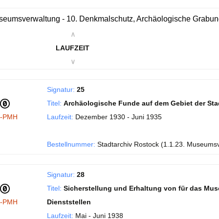
eumsverwaltung - 10. Denkmalschutz, Archäologische Grabu
∧
LAUFZEIT
∨
Signatur:
25
Titel:
Archäologische Funde auf dem Gebiet der Sta
I-PMH
Laufzeit:
Dezember 1930 - Juni 1935
Bestellnummer:
Stadtarchiv Rostock (1.1.23. Museums
Signatur:
28
Titel:
Sicherstellung und Erhaltung von für das Mu
I-PMH
Dienststellen
Laufzeit:
Mai - Juni 1938