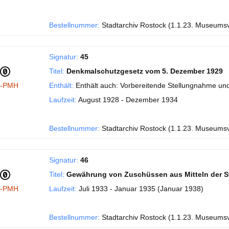
Bestellnummer:
Stadtarchiv Rostock (1.1.23. Museums
Signatur:
45
Titel:
Denkmalschutzgesetz vom 5. Dezember 1929
I-PMH
Enthält:
Enthält auch: Vorbereitende Stellungnahme und
Laufzeit:
August 1928 - Dezember 1934
Bestellnummer:
Stadtarchiv Rostock (1.1.23. Museums
Signatur:
46
Titel:
Gewährung von Zuschüssen aus Mitteln der S
I-PMH
Laufzeit:
Juli 1933 - Januar 1935 (Januar 1938)
Bestellnummer:
Stadtarchiv Rostock (1.1.23. Museums