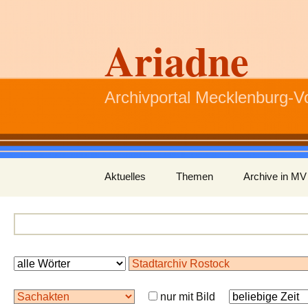
Ariadne
Archivportal Mecklenburg-
Zum
Aktuelles
Themen
Archive in MV
Inhalt
springen
nur mit Bild