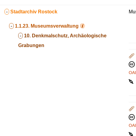
-
Stadtarchiv Rostock
Mus
-
1.1.23.
Museumsverwaltung
-
10. Denkmalschutz, Archäologische
Grabungen
OA
OA