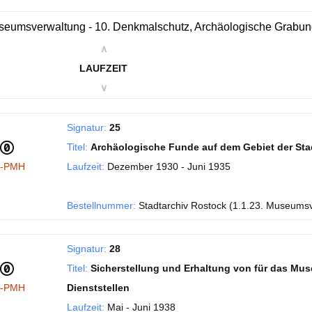
eumsverwaltung - 10. Denkmalschutz, Archäologische Grabu
∧
LAUFZEIT
∨
Signatur:
25
Titel:
Archäologische Funde auf dem Gebiet der Sta
I-PMH
Laufzeit:
Dezember 1930 - Juni 1935
Bestellnummer:
Stadtarchiv Rostock (1.1.23. Museums
Signatur:
28
Titel:
Sicherstellung und Erhaltung von für das Mu
I-PMH
Dienststellen
Laufzeit:
Mai - Juni 1938