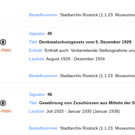
Bestellnummer:
Stadtarchiv Rostock (1.1.23. Museums
Signatur:
45
Titel:
Denkmalschutzgesetz vom 5. Dezember 1929
I-PMH
Enthält:
Enthält auch: Vorbereitende Stellungnahme und
Laufzeit:
August 1928 - Dezember 1934
Bestellnummer:
Stadtarchiv Rostock (1.1.23. Museums
Signatur:
46
Titel:
Gewährung von Zuschüssen aus Mitteln der S
I-PMH
Laufzeit:
Juli 1933 - Januar 1935 (Januar 1938)
Bestellnummer:
Stadtarchiv Rostock (1.1.23. Museums