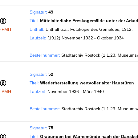
Signatur:
49
Titel:
Mittelalterliche Freskogemälde unter der Ark
I-PMH
Enthält:
Enthält u.a.: Fotokopie des Gemäldes, 1912.
Laufzeit:
(1912) November 1932 - Oktober 1934
Bestellnummer:
Stadtarchiv Rostock (1.1.23. Museums
Signatur:
52
Titel:
Wiederherstellung wertvoller alter Haustüren
I-PMH
Laufzeit:
November 1936 - März 1940
Bestellnummer:
Stadtarchiv Rostock (1.1.23. Museums
Signatur:
75
Titel:
Grabungen bei Warnemünde nach der Danske