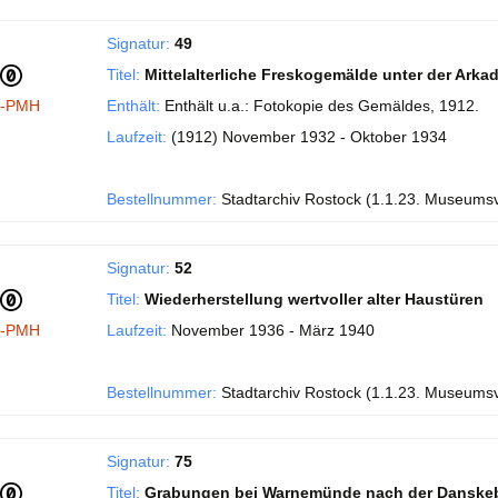
Signatur:
49
Titel:
Mittelalterliche Freskogemälde unter der Ark
I-PMH
Enthält:
Enthält u.a.: Fotokopie des Gemäldes, 1912.
Laufzeit:
(1912) November 1932 - Oktober 1934
Bestellnummer:
Stadtarchiv Rostock (1.1.23. Museums
Signatur:
52
Titel:
Wiederherstellung wertvoller alter Haustüren
I-PMH
Laufzeit:
November 1936 - März 1940
Bestellnummer:
Stadtarchiv Rostock (1.1.23. Museums
Signatur:
75
Titel:
Grabungen bei Warnemünde nach der Danske