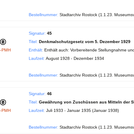
Bestellnummer:
Stadtarchiv Rostock (1.1.23. Museums
Signatur:
45
Titel:
Denkmalschutzgesetz vom 5. Dezember 1929
I-PMH
Enthält:
Enthält auch: Vorbereitende Stellungnahme und
Laufzeit:
August 1928 - Dezember 1934
Bestellnummer:
Stadtarchiv Rostock (1.1.23. Museums
Signatur:
46
Titel:
Gewährung von Zuschüssen aus Mitteln der S
I-PMH
Laufzeit:
Juli 1933 - Januar 1935 (Januar 1938)
Bestellnummer:
Stadtarchiv Rostock (1.1.23. Museums