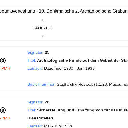
eumsverwaltung - 10. Denkmalschutz, Archäologische Grabu
∧
LAUFZEIT
∨
Signatur:
25
Titel:
Archäologische Funde auf dem Gebiet der Sta
I-PMH
Laufzeit:
Dezember 1930 - Juni 1935
Bestellnummer:
Stadtarchiv Rostock (1.1.23. Museums
Signatur:
28
Titel:
Sicherstellung und Erhaltung von für das Mu
I-PMH
Dienststellen
Laufzeit:
Mai - Juni 1938