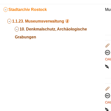
-
Stadtarchiv Rostock
Mus
-
1.1.23.
Museumsverwaltung
-
10. Denkmalschutz, Archäologische
Grabungen
OA
OA