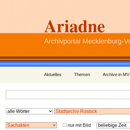
Ariadne
Archivportal Mecklenburg-
Zum
Aktuelles
Themen
Archive in MV
Inhalt
springen
nur mit Bild