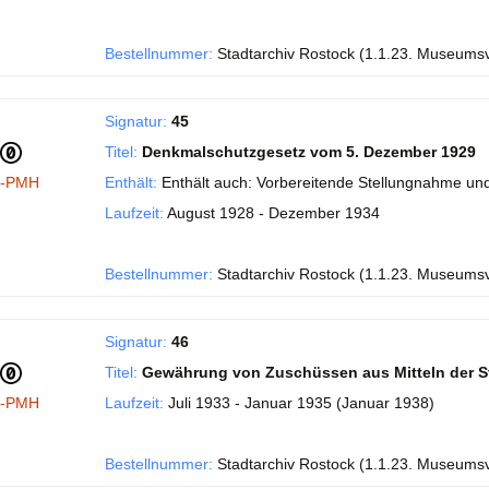
Bestellnummer:
Stadtarchiv Rostock (1.1.23. Museums
Signatur:
45
Titel:
Denkmalschutzgesetz vom 5. Dezember 1929
I-PMH
Enthält:
Enthält auch: Vorbereitende Stellungnahme und
Laufzeit:
August 1928 - Dezember 1934
Bestellnummer:
Stadtarchiv Rostock (1.1.23. Museums
Signatur:
46
Titel:
Gewährung von Zuschüssen aus Mitteln der S
I-PMH
Laufzeit:
Juli 1933 - Januar 1935 (Januar 1938)
Bestellnummer:
Stadtarchiv Rostock (1.1.23. Museums