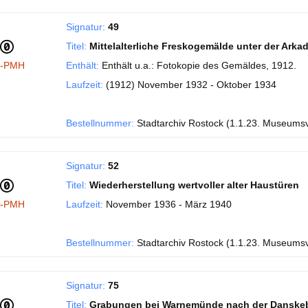
Signatur:
49
Titel:
Mittelalterliche Freskogemälde unter der Ark
I-PMH
Enthält:
Enthält u.a.: Fotokopie des Gemäldes, 1912.
Laufzeit:
(1912) November 1932 - Oktober 1934
Bestellnummer:
Stadtarchiv Rostock (1.1.23. Museums
Signatur:
52
Titel:
Wiederherstellung wertvoller alter Haustüren
I-PMH
Laufzeit:
November 1936 - März 1940
Bestellnummer:
Stadtarchiv Rostock (1.1.23. Museums
Signatur:
75
Titel:
Grabungen bei Warnemünde nach der Danske