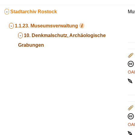
-
Stadtarchiv Rostock
Mus
-
1.1.23.
Museumsverwaltung
-
10. Denkmalschutz, Archäologische
Grabungen
OA
OA