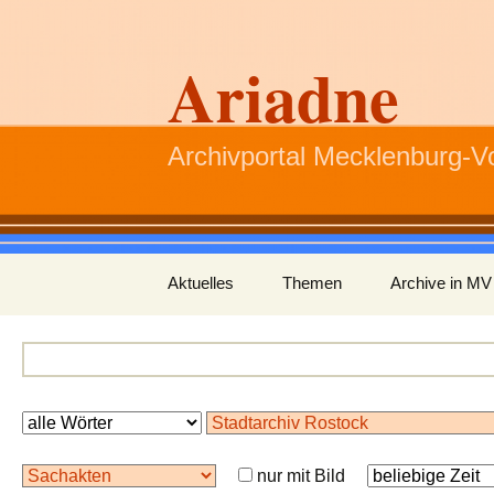
Ariadne
Archivportal Mecklenburg-
Zum
Aktuelles
Themen
Archive in MV
Inhalt
springen
nur mit Bild