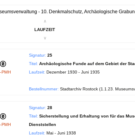
eumsverwaltung - 10. Denkmalschutz, Archäologische Grabu
∧
LAUFZEIT
∨
Signatur:
25
Titel:
Archäologische Funde auf dem Gebiet der Sta
I-PMH
Laufzeit:
Dezember 1930 - Juni 1935
Bestellnummer:
Stadtarchiv Rostock (1.1.23. Museums
Signatur:
28
Titel:
Sicherstellung und Erhaltung von für das Mu
I-PMH
Dienststellen
Laufzeit:
Mai - Juni 1938