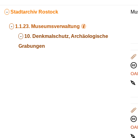
-
Stadtarchiv Rostock
Mus
-
1.1.23.
Museumsverwaltung
-
10. Denkmalschutz, Archäologische
Grabungen
OA
OA