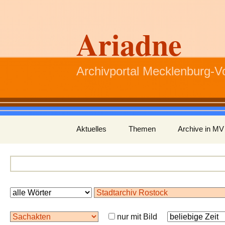
Ariadne
Archivportal Mecklenburg-
Zum
Aktuelles
Themen
Archive in MV
Inhalt
springen
nur mit Bild