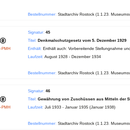
Bestellnummer:
Stadtarchiv Rostock (1.1.23. Museums
Signatur:
45
Titel:
Denkmalschutzgesetz vom 5. Dezember 1929
I-PMH
Enthält:
Enthält auch: Vorbereitende Stellungnahme und
Laufzeit:
August 1928 - Dezember 1934
Bestellnummer:
Stadtarchiv Rostock (1.1.23. Museums
Signatur:
46
Titel:
Gewährung von Zuschüssen aus Mitteln der S
I-PMH
Laufzeit:
Juli 1933 - Januar 1935 (Januar 1938)
Bestellnummer:
Stadtarchiv Rostock (1.1.23. Museums