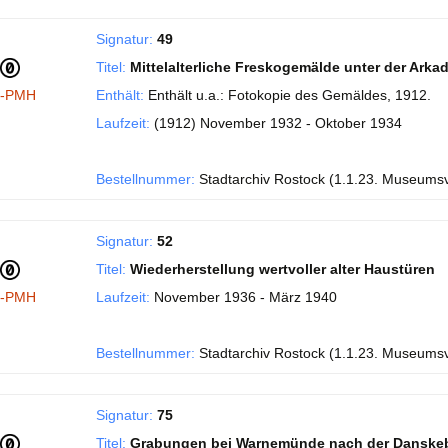
Signatur:
49
Titel:
Mittelalterliche Freskogemälde unter der Ark
I-PMH
Enthält:
Enthält u.a.: Fotokopie des Gemäldes, 1912.
Laufzeit:
(1912) November 1932 - Oktober 1934
Bestellnummer:
Stadtarchiv Rostock (1.1.23. Museums
Signatur:
52
Titel:
Wiederherstellung wertvoller alter Haustüren
I-PMH
Laufzeit:
November 1936 - März 1940
Bestellnummer:
Stadtarchiv Rostock (1.1.23. Museums
Signatur:
75
Titel:
Grabungen bei Warnemünde nach der Danske