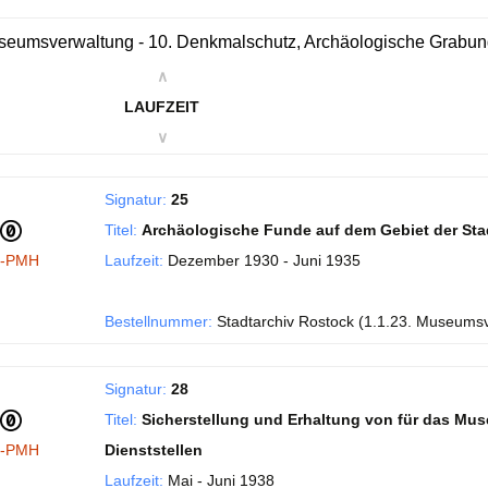
eumsverwaltung - 10. Denkmalschutz, Archäologische Grabu
∧
LAUFZEIT
∨
Signatur:
25
Titel:
Archäologische Funde auf dem Gebiet der Sta
I-PMH
Laufzeit:
Dezember 1930 - Juni 1935
Bestellnummer:
Stadtarchiv Rostock (1.1.23. Museums
Signatur:
28
Titel:
Sicherstellung und Erhaltung von für das Mu
I-PMH
Dienststellen
Laufzeit:
Mai - Juni 1938