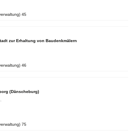
verwaltung) 45
tadt zur Erhaltung von Baudenkmälern
verwaltung) 46
borg (Dänscheburg)
.
verwaltung) 75