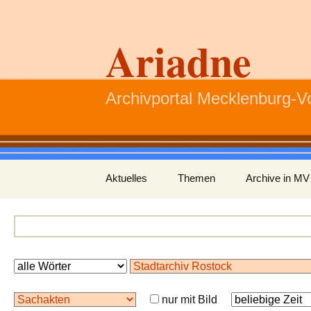
Ariadne
Archivportal Mecklenburg-
Zum
Aktuelles
Themen
Archive in MV
Inhalt
springen
nur mit Bild