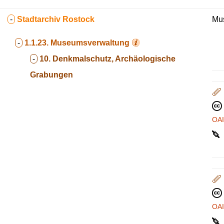
-
Stadtarchiv Rostock
Mus
-
1.1.23.
Museumsverwaltung
-
10. Denkmalschutz, Archäologische
Grabungen
OA
OA