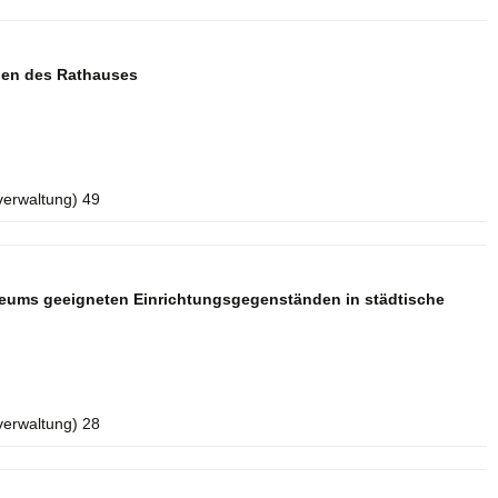
aden des Rathauses
verwaltung) 49
seums geeigneten Einrichtungsgegenständen in städtische
verwaltung) 28