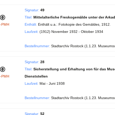
Signatur:
49
Titel:
Mittelalterliche Freskogemälde unter der Ark
I-PMH
Enthält:
Enthält u.a.: Fotokopie des Gemäldes, 1912.
Laufzeit:
(1912) November 1932 - Oktober 1934
Bestellnummer:
Stadtarchiv Rostock (1.1.23. Museums
Signatur:
28
Titel:
Sicherstellung und Erhaltung von für das Mu
I-PMH
Dienststellen
Laufzeit:
Mai - Juni 1938
Bestellnummer:
Stadtarchiv Rostock (1.1.23. Museums
Signatur:
52