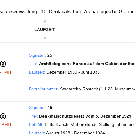
eumsverwaltung - 10. Denkmalschutz, Archäologische Grabu
∧
LAUFZEIT
∨
Signatur:
25
Titel:
Archäologische Funde auf dem Gebiet der Sta
I-PMH
Laufzeit:
Dezember 1930 - Juni 1935
Bestellnummer:
Stadtarchiv Rostock (1.1.23. Museums
Signatur:
45
Titel:
Denkmalschutzgesetz vom 5. Dezember 1929
I-PMH
Enthält:
Enthält auch: Vorbereitende Stellungnahme und
Laufzeit:
August 1928 - Dezember 1934