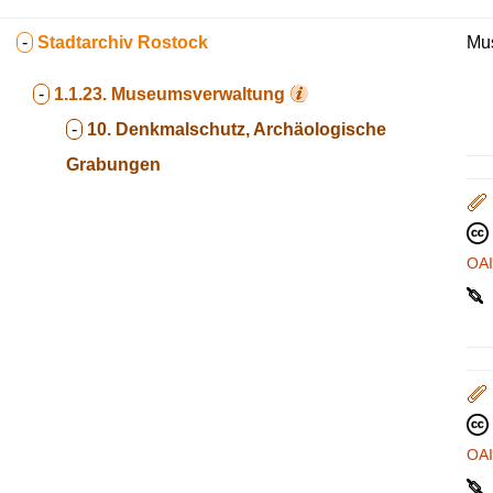
-
Stadtarchiv Rostock
Mus
-
1.1.23.
Museumsverwaltung
-
10. Denkmalschutz, Archäologische
Grabungen
OA
OA