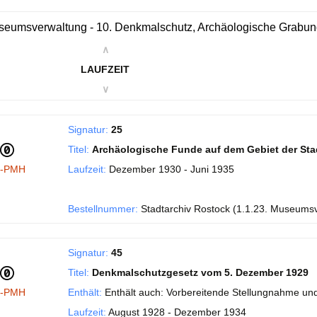
eumsverwaltung - 10. Denkmalschutz, Archäologische Grabu
∧
LAUFZEIT
∨
Signatur:
25
Titel:
Archäologische Funde auf dem Gebiet der Sta
I-PMH
Laufzeit:
Dezember 1930 - Juni 1935
Bestellnummer:
Stadtarchiv Rostock (1.1.23. Museums
Signatur:
45
Titel:
Denkmalschutzgesetz vom 5. Dezember 1929
I-PMH
Enthält:
Enthält auch: Vorbereitende Stellungnahme und
Laufzeit:
August 1928 - Dezember 1934