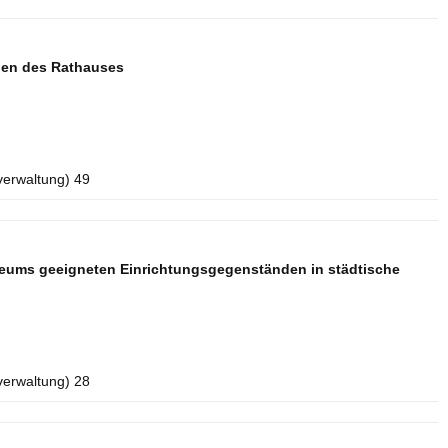
aden des Rathauses
verwaltung) 49
seums geeigneten Einrichtungsgegenständen in städtische
verwaltung) 28