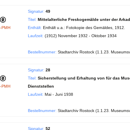
Signatur:
49
Titel:
Mittelalterliche Freskogemälde unter der Ark
I-PMH
Enthält:
Enthält u.a.: Fotokopie des Gemäldes, 1912.
Laufzeit:
(1912) November 1932 - Oktober 1934
Bestellnummer:
Stadtarchiv Rostock (1.1.23. Museums
Signatur:
28
Titel:
Sicherstellung und Erhaltung von für das Mu
I-PMH
Dienststellen
Laufzeit:
Mai - Juni 1938
Bestellnummer:
Stadtarchiv Rostock (1.1.23. Museums
Signatur:
52