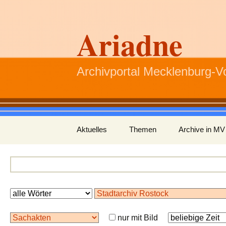
Ariadne
Archivportal Mecklenburg-
Zum
Aktuelles
Themen
Archive in MV
Inhalt
springen
nur mit Bild