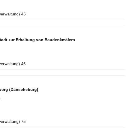
verwaltung) 45
tadt zur Erhaltung von Baudenkmälern
verwaltung) 46
borg (Dänscheburg)
.
verwaltung) 75