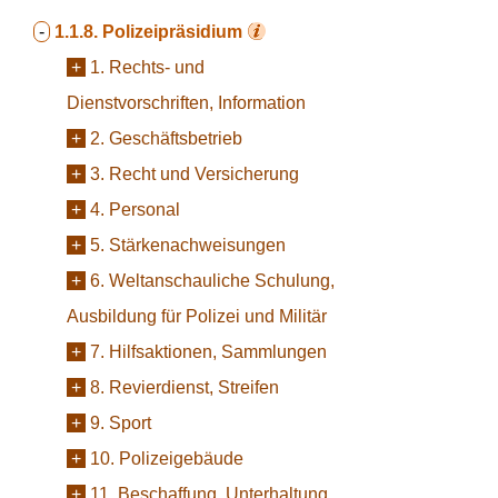
-
1.1.8.
Polizeipräsidium
+
1. Rechts- und
Dienstvorschriften, Information
+
2. Geschäftsbetrieb
+
3. Recht und Versicherung
+
4. Personal
+
5. Stärkenachweisungen
+
6. Weltanschauliche Schulung,
Ausbildung für Polizei und Militär
+
7. Hilfsaktionen, Sammlungen
+
8. Revierdienst, Streifen
+
9. Sport
+
10. Polizeigebäude
+
11. Beschaffung, Unterhaltung