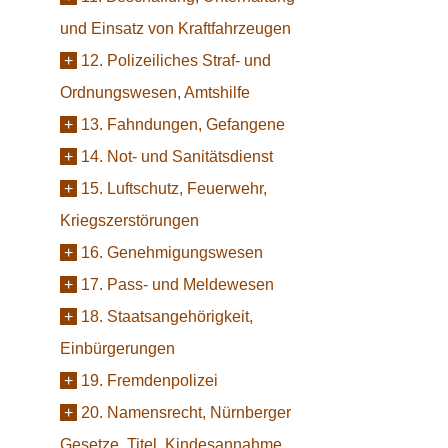
und Einsatz von Kraftfahrzeugen
+
12. Polizeiliches Straf- und
Ordnungswesen, Amtshilfe
+
13. Fahndungen, Gefangene
+
14. Not- und Sanitätsdienst
+
15. Luftschutz, Feuerwehr,
Kriegszerstörungen
+
16. Genehmigungswesen
+
17. Pass- und Meldewesen
+
18. Staatsangehörigkeit,
Einbürgerungen
+
19. Fremdenpolizei
+
20. Namensrecht, Nürnberger
Gesetze, Titel, Kindesannahme