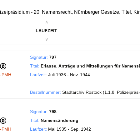
izeipräsidium - 20. Namensrecht, Nürnberger Gesetze, Titel, 
∧
LAUFZEIT
∨
Signatur:
797
Titel:
Erlasse, Anträge und Mitteilungen für Namen
I-PMH
Laufzeit:
Juli 1936 - Nov. 1944
Bestellnummer:
Stadtarchiv Rostock (1.1.8. Polizeipräs
Signatur:
798
Titel:
Namensänderung
I-PMH
Laufzeit:
Mai 1935 - Sep. 1942