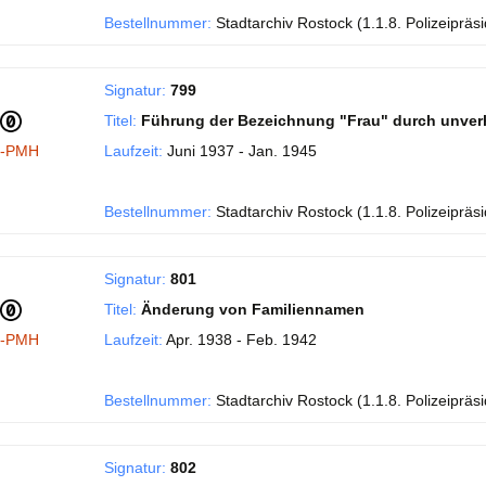
Bestellnummer:
Stadtarchiv Rostock (1.1.8. Polizeipräs
Signatur:
799
Titel:
Führung der Bezeichnung "Frau" durch unverh
I-PMH
Laufzeit:
Juni 1937 - Jan. 1945
Bestellnummer:
Stadtarchiv Rostock (1.1.8. Polizeipräs
Signatur:
801
Titel:
Änderung von Familiennamen
I-PMH
Laufzeit:
Apr. 1938 - Feb. 1942
Bestellnummer:
Stadtarchiv Rostock (1.1.8. Polizeipräs
Signatur:
802