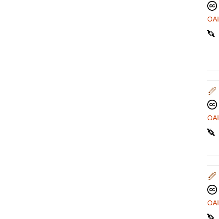
OA
OA
OA