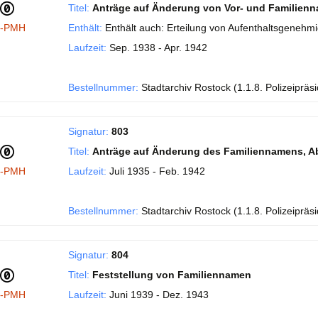
Titel:
Anträge auf Änderung von Vor- und Familien
I-PMH
Enthält:
Enthält auch: Erteilung von Aufenthaltsgenehm
Laufzeit:
Sep. 1938 - Apr. 1942
Bestellnummer:
Stadtarchiv Rostock (1.1.8. Polizeipräs
Signatur:
803
Titel:
Anträge auf Änderung des Familiennamens, A
I-PMH
Laufzeit:
Juli 1935 - Feb. 1942
Bestellnummer:
Stadtarchiv Rostock (1.1.8. Polizeipräs
Signatur:
804
Titel:
Feststellung von Familiennamen
I-PMH
Laufzeit:
Juni 1939 - Dez. 1943