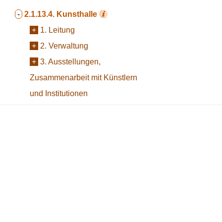
-
2.1.13.4.
Kunsthalle
+
1. Leitung
+
2. Verwaltung
+
3. Ausstellungen,
Zusammenarbeit mit Künstlern
und Institutionen