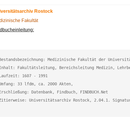
versitätsarchiv Rostock
izinische Fakultät
dbucheinleitung:
Bestandsbezeichnung: Medizinische Fakultät der Universitä
Inhalt: Fakultätsleitung, Bereichsleitung Medizin, Lehrbe
Laufzeit: 1607 - 1991

Umfang: 33 lfdm, ca. 2000 Akten, 

Erschließung: Datenbank, Findbuch, FINDBUCH.Net

Zitierweise: Universitätsarchiv Rostock, 2.04.1. Signatu