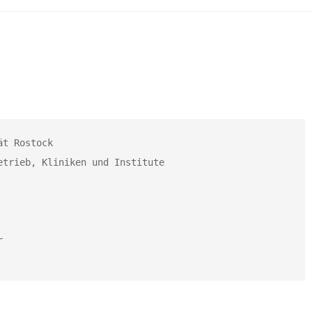
t Rostock

trieb, Kliniken und Institute

r