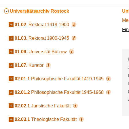
-
Universitätsarchiv Rostock
Uni
Med
+
01.02.
Rektorat 1419-1900
Fin
+
01.03.
Rektorat 1900-1945
+
01.06.
Universität Bützow
+
01.07.
Kurator
+
02.01.1
Philosophische Fakultät 1419-1945
+
02.01.2
Philosophische Fakultät 1945-1968
+
02.02.1
Juristische Fakultät
+
02.03.1
Theologische Fakultät