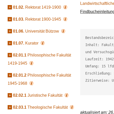
Landwirtschaftlich
+
01.02.
Rektorat 1419-1900
Findbucheinleitun
+
01.03.
Rektorat 1900-1945
+
01.06.
Universität Bützow
Bestandsbezeic
+
01.07.
Kurator
Inhalt: Fakult
und Versuchsgü
+
02.01.1
Philosophische Fakultät
Laufzeit: 1942
1419-1945
Umfang: 15 lfd
Erschließung: 
+
02.01.2
Philosophische Fakultät
Zitierweise: U
1945-1968
+
02.02.1
Juristische Fakultät
+
02.03.1
Theologische Fakultät
aktualisiert am: 2