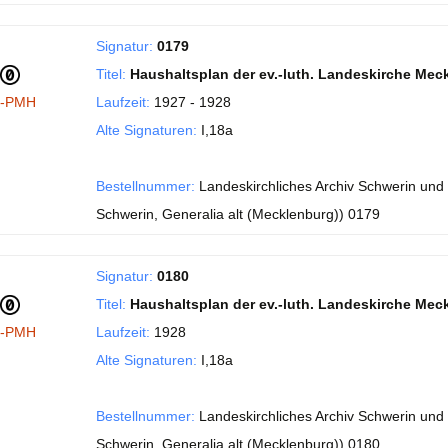
Signatur:
0179
Titel:
Haushaltsplan der ev.-luth. Landeskirche Mec
I-PMH
Laufzeit:
1927 - 1928
Alte Signaturen:
I,18a
Bestellnummer:
Landeskirchliches Archiv Schwerin und
Schwerin, Generalia alt (Mecklenburg)) 0179
Signatur:
0180
Titel:
Haushaltsplan der ev.-luth. Landeskirche Mec
I-PMH
Laufzeit:
1928
Alte Signaturen:
I,18a
Bestellnummer:
Landeskirchliches Archiv Schwerin und
Schwerin, Generalia alt (Mecklenburg)) 0180