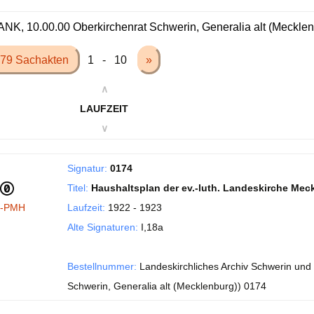
NK, 10.00.00 Oberkirchenrat Schwerin, Generalia alt (Meckle
79 Sachakten
1 - 10
»
∧
LAUFZEIT
∨
Signatur:
0174
Titel:
Haushaltsplan der ev.-luth. Landeskirche Mec
I-PMH
Laufzeit:
1922 - 1923
Alte Signaturen:
I,18a
Bestellnummer:
Landeskirchliches Archiv Schwerin und
Schwerin, Generalia alt (Mecklenburg)) 0174