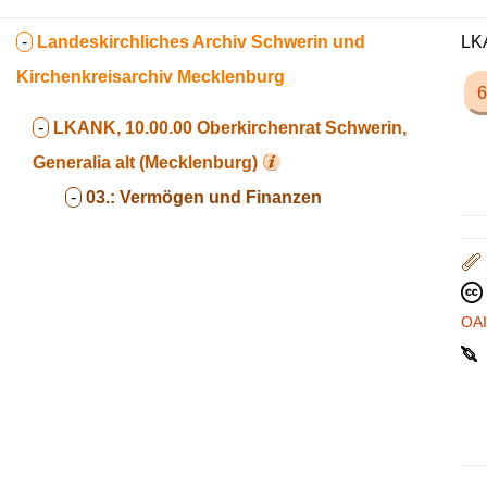
-
Landeskirchliches Archiv Schwerin und
LKA
Kirchenkreisarchiv Mecklenburg
6
-
LKANK, 10.00.00
Oberkirchenrat Schwerin,
Generalia alt (Mecklenburg)
-
03.:
Vermögen und Finanzen
OA