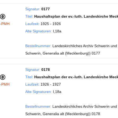
Signatur:
0177
Titel:
Haushaltsplan der ev.-luth. Landeskirche Mec
I-PMH
Laufzeit:
1925 - 1926
Alte Signaturen:
I,18a
Bestellnummer:
Landeskirchliches Archiv Schwerin und
Schwerin, Generalia alt (Mecklenburg)) 0177
Signatur:
0178
Titel:
Haushaltsplan der ev.-luth. Landeskirche Mec
I-PMH
Laufzeit:
1926 - 1927
Alte Signaturen:
I,18a
Bestellnummer:
Landeskirchliches Archiv Schwerin und
Schwerin, Generalia alt (Mecklenburg)) 0178