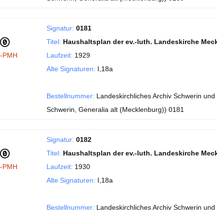
Signatur:
0181
Titel:
Haushaltsplan der ev.-luth. Landeskirche Mec
I-PMH
Laufzeit:
1929
Alte Signaturen:
I,18a
Bestellnummer:
Landeskirchliches Archiv Schwerin und
Schwerin, Generalia alt (Mecklenburg)) 0181
Signatur:
0182
Titel:
Haushaltsplan der ev.-luth. Landeskirche Mec
I-PMH
Laufzeit:
1930
Alte Signaturen:
I,18a
Bestellnummer:
Landeskirchliches Archiv Schwerin und