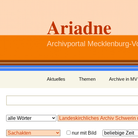
Ariadne
Archivportal Mecklenburg-
Zum
Aktuelles
Themen
Archive in MV
Inhalt
springen
nur mit Bild