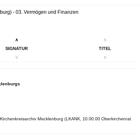
nburg) - 03. Vermögen und Finanzen
∧
∧
SIGNATUR
TITEL
∨
∨
klenburgs
 Kirchenkreisarchiv Mecklenburg (LKANK, 10.00.00 Oberkirchenrat