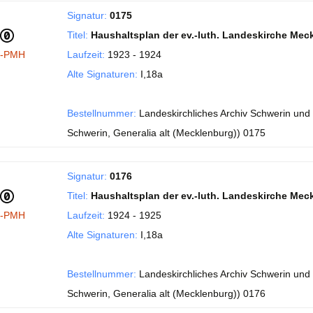
Signatur:
0175
Titel:
Haushaltsplan der ev.-luth. Landeskirche Mec
I-PMH
Laufzeit:
1923 - 1924
Alte Signaturen:
I,18a
Bestellnummer:
Landeskirchliches Archiv Schwerin und
Schwerin, Generalia alt (Mecklenburg)) 0175
Signatur:
0176
Titel:
Haushaltsplan der ev.-luth. Landeskirche Mec
I-PMH
Laufzeit:
1924 - 1925
Alte Signaturen:
I,18a
Bestellnummer:
Landeskirchliches Archiv Schwerin und
Schwerin, Generalia alt (Mecklenburg)) 0176