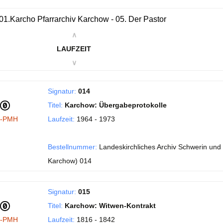
01.Karcho Pfarrarchiv Karchow - 05. Der Pastor
∧
LAUFZEIT
∨
Signatur:
014
Titel:
Karchow: Übergabeprotokolle
I-PMH
Laufzeit:
1964 - 1973
Bestellnummer:
Landeskirchliches Archiv Schwerin und 
Karchow) 014
Signatur:
015
Titel:
Karchow: Witwen-Kontrakt
I-PMH
Laufzeit:
1816 - 1842