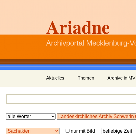
Ariadne
Archivportal Mecklenburg-
Zum
Aktuelles
Themen
Archive in MV
Inhalt
springen
nur mit Bild