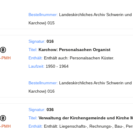
Bestellnummer:
Landeskirchliches Archiv Schwerin und 
Karchow) 015
Signatur:
016
Titel:
Karchow: Personalsachen Organist
I-PMH
Enthält:
Enthält auch: Personalsachen Küster.
Laufzeit:
1950 - 1964
Bestellnummer:
Landeskirchliches Archiv Schwerin und 
Karchow) 016
Signatur:
036
Titel:
Verwaltung der Kirchengemeinde und Kirche 
I-PMH
Enthält:
Enthält: Liegenschafts-, Rechnungs-, Bau-, Pe