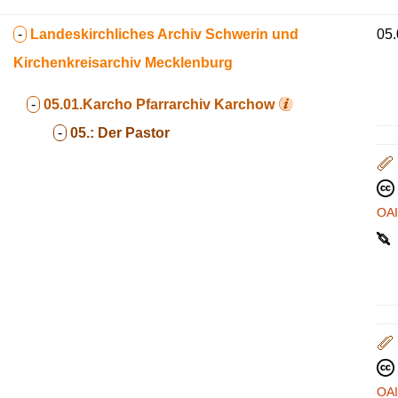
-
Landeskirchliches Archiv Schwerin und
05.
Kirchenkreisarchiv Mecklenburg
-
05.01.Karcho
Pfarrarchiv Karchow
-
05.:
Der Pastor
OA
OA