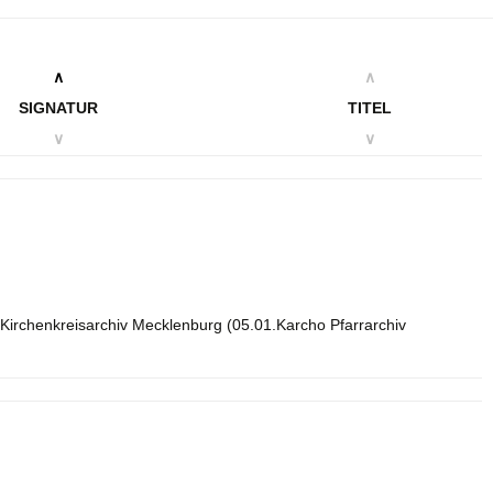
∧
∧
SIGNATUR
TITEL
∨
∨
Kirchenkreisarchiv Mecklenburg (05.01.Karcho Pfarrarchiv