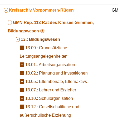
-
Kreisarchiv Vorpommern-Rügen
GMN
-
GMN Rep. 113
Rat des Kreises Grimmen,
Bildungswesen
-
13.:
Bildungswesen
+
13.00.:
Grundsätzliche
Leitungsangelegenheiten
+
13.01.:
Arbeitsorganisation
+
13.02.:
Planung und Investitionen
+
13.05.:
Elternbeiräte, Elternaktivs
+
13.07.:
Lehrer und Erzieher
+
13.10.:
Schulorganisation
+
13.12.:
Gesellschaftliche und
außerschulische Erziehung