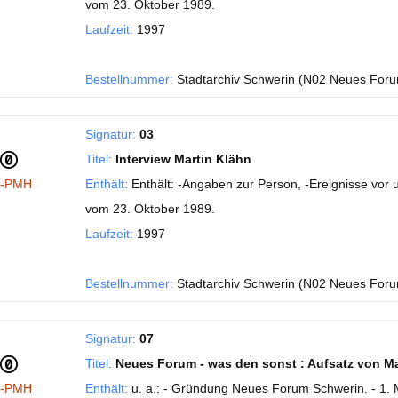
vom 23. Oktober 1989.
Laufzeit:
1997
Bestellnummer:
Stadtarchiv Schwerin (N02 Neues Foru
Signatur:
03
Titel:
Interview Martin Klähn
I-PMH
Enthält:
Enthält: -Angaben zur Person, -Ereignisse vo
vom 23. Oktober 1989.
Laufzeit:
1997
Bestellnummer:
Stadtarchiv Schwerin (N02 Neues Foru
Signatur:
07
Titel:
Neues Forum - was den sonst : Aufsatz von Mar
I-PMH
Enthält:
u. a.: - Gründung Neues Forum Schwerin. - 1. 