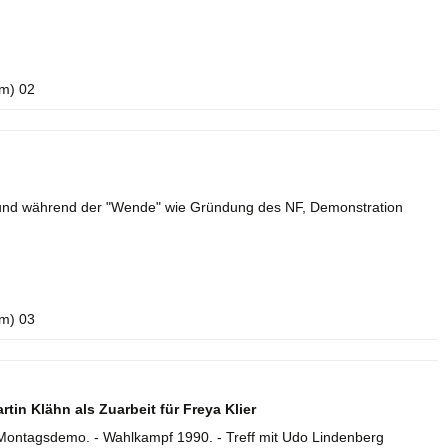
m) 02
r und während der "Wende" wie Gründung des NF, Demonstration
m) 03
tin Klähn als Zuarbeit für Freya Klier
Montagsdemo. - Wahlkampf 1990. - Treff mit Udo Lindenberg