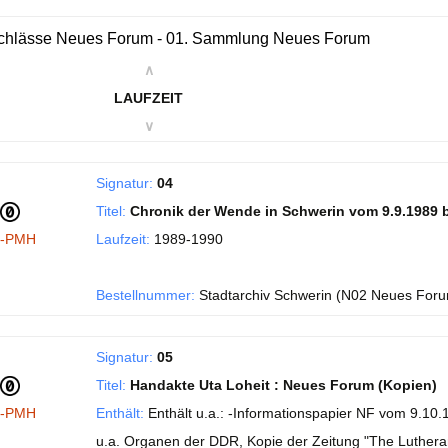
chlässe Neues Forum - 01. Sammlung Neues Forum
∧
LAUFZEIT
∨
Signatur:
04
Titel:
Chronik der Wende in Schwerin vom 9.9.1989 b
I-PMH
Laufzeit:
1989-1990
Bestellnummer:
Stadtarchiv Schwerin (N02 Neues Foru
Signatur:
05
Titel:
Handakte Uta Loheit : Neues Forum (Kopien)
I-PMH
Enthält:
Enthält u.a.: -Informationspapier NF vom 9.10.
u.a. Organen der DDR, Kopie der Zeitung "The Luthera