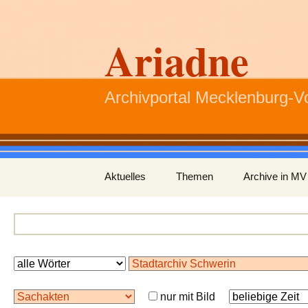
Ariadne
Archivportal Mecklenburg-
Zum
Aktuelles
Themen
Archive in MV
Inhalt
springen
nur mit Bild