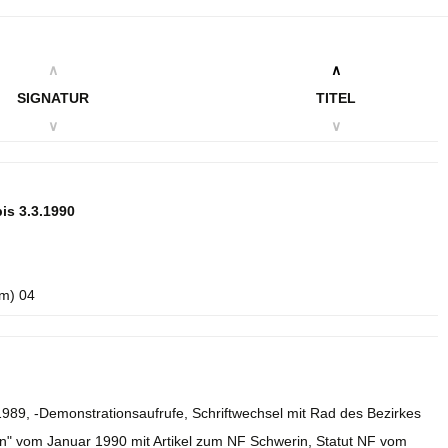
∧
∧
SIGNATUR
TITEL
∨
∨
is 3.3.1990
m) 04
1989, -Demonstrationsaufrufe, Schriftwechsel mit Rad des Bezirkes
n" vom Januar 1990 mit Artikel zum NF Schwerin, Statut NF vom