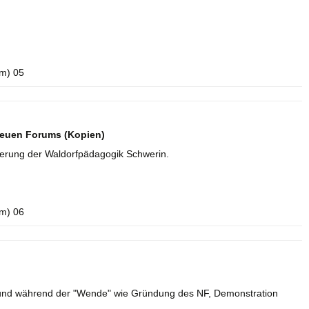
m) 05
 Neuen Forums (Kopien)
rderung der Waldorfpädagogik Schwerin.
m) 06
r und während der "Wende" wie Gründung des NF, Demonstration