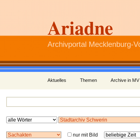
Ariadne
Archivportal Mecklenburg-
Zum
Aktuelles
Themen
Archive in MV
Inhalt
springen
nur mit Bild