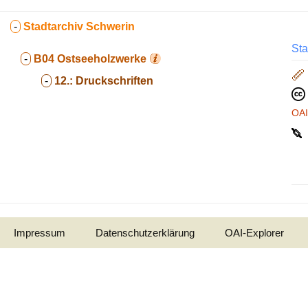
-
Stadtarchiv Schwerin
Sta
-
B04
Ostseeholzwerke
-
12.:
Druckschriften
OA
Impressum
Datenschutzerklärung
OAI-Explorer