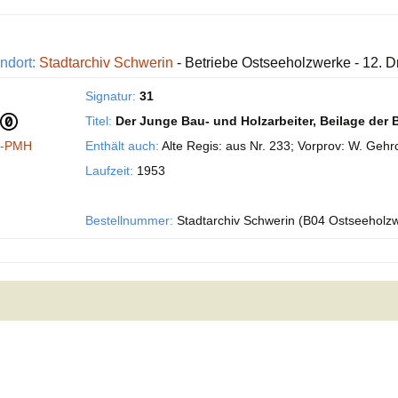
ndort:
Stadtarchiv Schwerin
- Betriebe Ostseeholzwerke - 12. D
Signatur:
31
Titel:
Der Junge Bau- und Holzarbeiter, Beilage der
I-PMH
Enthält auch:
Alte Regis: aus Nr. 233; Vorprov: W. Ge
Laufzeit:
1953
Bestellnummer:
Stadtarchiv Schwerin (B04 Ostseeholz