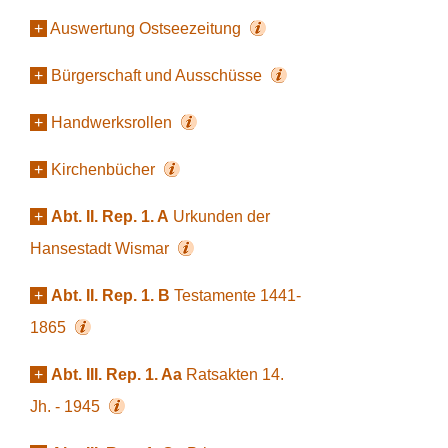
+
Auswertung Ostseezeitung
+
Bürgerschaft und Ausschüsse
+
Handwerksrollen
+
Kirchenbücher
+
Abt. II. Rep. 1. A
Urkunden der
Hansestadt Wismar
+
Abt. II. Rep. 1. B
Testamente 1441-
1865
+
Abt. III. Rep. 1. Aa
Ratsakten 14.
Jh. - 1945