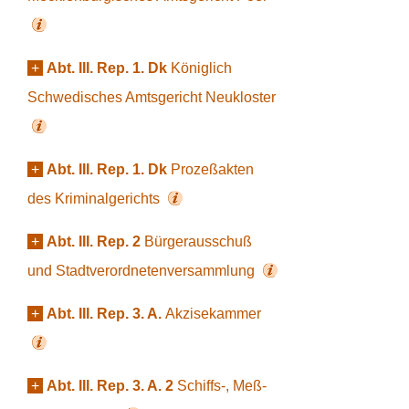
+
Abt. III. Rep. 1. Dk
Königlich
Schwedisches Amtsgericht Neukloster
+
Abt. III. Rep. 1. Dk
Prozeßakten
des Kriminalgerichts
+
Abt. III. Rep. 2
Bürgerausschuß
und Stadtverordnetenversammlung
+
Abt. III. Rep. 3. A.
Akzisekammer
+
Abt. III. Rep. 3. A. 2
Schiffs-, Meß-