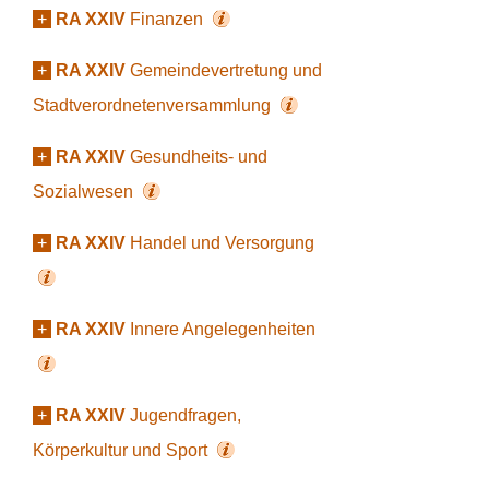
+
RA XXIV
Finanzen
+
RA XXIV
Gemeindevertretung und
Stadtverordnetenversammlung
+
RA XXIV
Gesundheits- und
Sozialwesen
+
RA XXIV
Handel und Versorgung
+
RA XXIV
Innere Angelegenheiten
+
RA XXIV
Jugendfragen,
Körperkultur und Sport