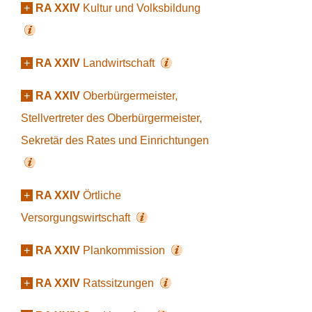
+
RA XXIV
Kultur und Volksbildung
+
RA XXIV
Landwirtschaft
+
RA XXIV
Oberbürgermeister,
Stellvertreter des Oberbürgermeister,
Sekretär des Rates und Einrichtungen
+
RA XXIV
Örtliche
Versorgungswirtschaft
+
RA XXIV
Plankommission
+
RA XXIV
Ratssitzungen