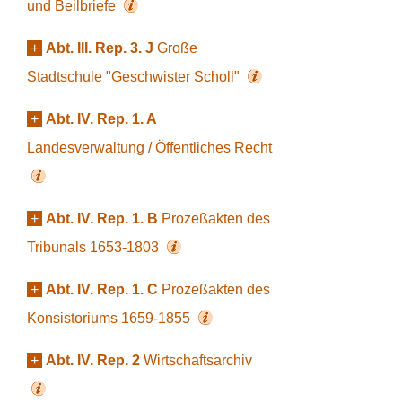
und Beilbriefe
+
Abt. III. Rep. 3. J
Große
Stadtschule "Geschwister Scholl"
+
Abt. IV. Rep. 1. A
Landesverwaltung / Öffentliches Recht
+
Abt. IV. Rep. 1. B
Prozeßakten des
Tribunals 1653-1803
+
Abt. IV. Rep. 1. C
Prozeßakten des
Konsistoriums 1659-1855
+
Abt. IV. Rep. 2
Wirtschaftsarchiv