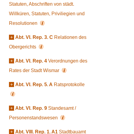
Statuten, Abschriften von städt.
Willküren, Statuten, Priviliegien und
Resolutionen
+
Abt. VI. Rep. 3. C
Relationen des
Obergerichts
+
Abt. VI. Rep. 4
Verordnungen des
Rates der Stadt Wismar
+
Abt. VI. Rep. 5. A
Ratsprotokolle
+
Abt. VI. Rep. 9
Standesamt /
Personenstandswesen
+
Abt. VIII. Rep. 1. A1
Stadtbauamt