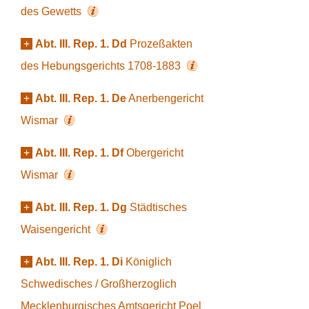
des Gewetts
+
Abt. III. Rep. 1. Dd
Prozeßakten
des Hebungsgerichts 1708-1883
+
Abt. III. Rep. 1. De
Anerbengericht
Wismar
+
Abt. III. Rep. 1. Df
Obergericht
Wismar
+
Abt. III. Rep. 1. Dg
Städtisches
Waisengericht
+
Abt. III. Rep. 1. Di
Königlich
Schwedisches / Großherzoglich
Mecklenburgisches Amtsgericht Poel