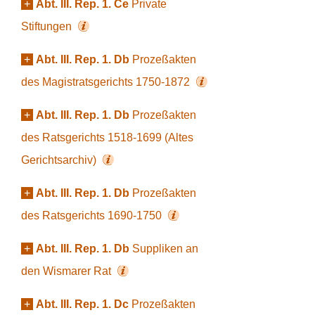
+
Abt. III. Rep. 1. Ce
Private
Stiftungen
+
Abt. III. Rep. 1. Db
Prozeßakten
des Magistratsgerichts 1750-1872
+
Abt. III. Rep. 1. Db
Prozeßakten
des Ratsgerichts 1518-1699 (Altes
Gerichtsarchiv)
+
Abt. III. Rep. 1. Db
Prozeßakten
des Ratsgerichts 1690-1750
+
Abt. III. Rep. 1. Db
Suppliken an
den Wismarer Rat
+
Abt. III. Rep. 1. Dc
Prozeßakten