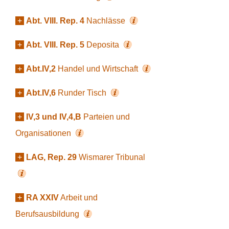
+
Abt. VIII. Rep. 4
Nachlässe
+
Abt. VIII. Rep. 5
Deposita
+
Abt.IV,2
Handel und Wirtschaft
+
Abt.IV,6
Runder Tisch
+
IV,3 und IV,4,B
Parteien und
Organisationen
+
LAG, Rep. 29
Wismarer Tribunal
+
RA XXIV
Arbeit und
Berufsausbildung