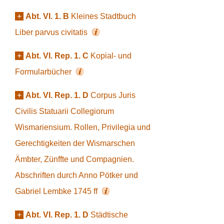
+
Abt. VI. 1. B
Kleines Stadtbuch
Liber parvus civitatis
+
Abt. VI. Rep. 1. C
Kopial- und
Formularbücher
+
Abt. VI. Rep. 1. D
Corpus Juris
Civilis Statuarii Collegiorum
Wismariensium. Rollen, Privilegia und
Gerechtigkeiten der Wismarschen
Ämbter, Zünffte und Compagnien.
Abschriften durch Anno Pötker und
Gabriel Lembke 1745 ff
+
Abt. VI. Rep. 1. D
Städtische