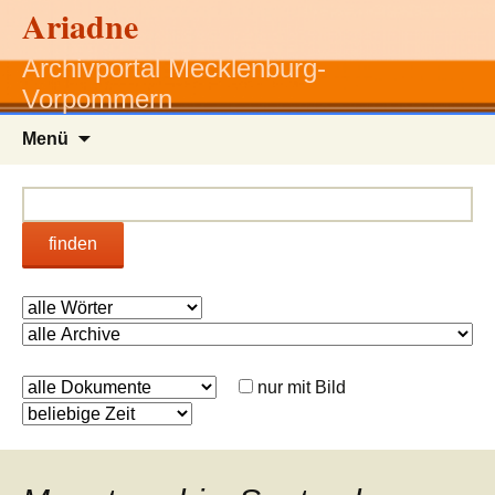
Ariadne
Archivportal Mecklenburg-
Vorpommern
Zum
Menü
Inhalt
springen
finden
nur mit Bild