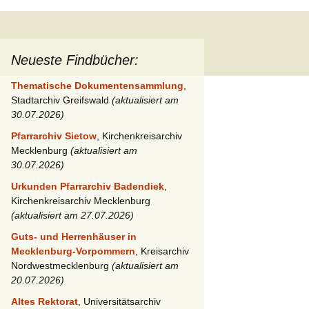
Neueste Findbücher:
Thematische Dokumentensammlung
,
Stadtarchiv Greifswald
(aktualisiert am
30.07.2026)
Pfarrarchiv Sietow
, Kirchenkreisarchiv
Mecklenburg
(aktualisiert am
30.07.2026)
Urkunden Pfarrarchiv Badendiek
,
Kirchenkreisarchiv Mecklenburg
(aktualisiert am 27.07.2026)
Guts- und Herrenhäuser in
Mecklenburg-Vorpommern
, Kreisarchiv
Nordwestmecklenburg
(aktualisiert am
20.07.2026)
Altes Rektorat
, Universitätsarchiv