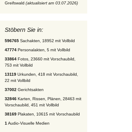
Greifswald
(aktualisiert am 03.07.2026)
Stöbern Sie in:
596765
Sachakten, 18952 mit Vollbild
47774
Personalakten, 5 mit Vollbild
33864
Fotos, 23660 mit Vorschaubild,
753 mit Vollbild
13119
Urkunden, 418 mit Vorschaubild,
22 mit Vollbild
37002
Gerichtsakten
32846
Karten, Rissen, Plänen, 28463 mit
Vorschaubild, 451 mit Vollbild
38169
Plakaten, 10615 mit Vorschaubild
1
Audio-Visuelle Medien