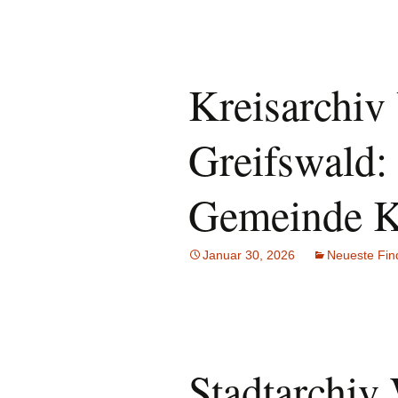
Kreisarchi
Greifswald:
Gemeinde Kö
Januar 30, 2026
Neueste Fin
Stadtarchiv