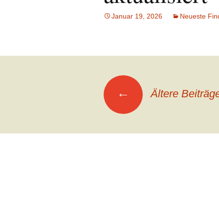
Januar 19, 2026
Neueste Fin
Beitragsnavigation
←
Ältere Beiträg