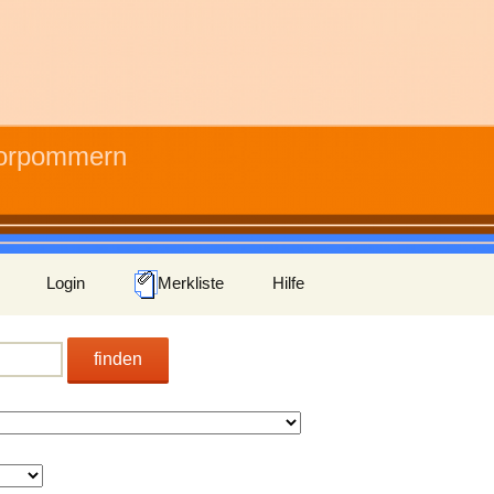
Vorpommern
Login
Merkliste
Hilfe
finden