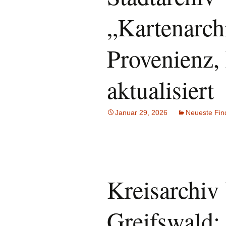
„Kartenarch
Provenienz,
aktualisiert
Januar 29, 2026
Neueste Fin
Kreisarchi
Greifswald: