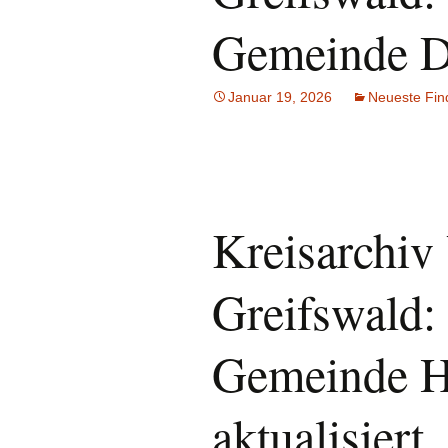
Gemeinde Da
Januar 19, 2026
Neueste Fin
Kreisarchi
Greifswald:
Gemeinde H
aktualisiert