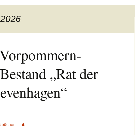
 2026
v Vorpommern-
 Bestand „Rat der
evenhagen“
dbücher