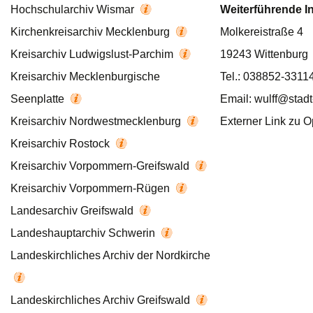
Hochschularchiv Wismar
Weiterführende I
Kirchenkreisarchiv Mecklenburg
Molkereistraße 4
Kreisarchiv Ludwigslust-Parchim
19243 Wittenburg
Kreisarchiv Mecklenburgische
Tel.: 038852-3311
Seenplatte
Email: wulff@stadt
Kreisarchiv Nordwestmecklenburg
Externer Link zu 
Kreisarchiv Rostock
Kreisarchiv Vorpommern-Greifswald
Kreisarchiv Vorpommern-Rügen
Landesarchiv Greifswald
Landeshauptarchiv Schwerin
Landeskirchliches Archiv der Nordkirche
Landeskirchliches Archiv Greifswald