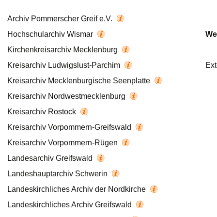
Archiv Pommerscher Greif e.V.
Hochschularchiv Wismar
We
Kirchenkreisarchiv Mecklenburg
Kreisarchiv Ludwigslust-Parchim
Ext
Kreisarchiv Mecklenburgische Seenplatte
Kreisarchiv Nordwestmecklenburg
Kreisarchiv Rostock
Kreisarchiv Vorpommern-Greifswald
Kreisarchiv Vorpommern-Rügen
Landesarchiv Greifswald
Landeshauptarchiv Schwerin
Landeskirchliches Archiv der Nordkirche
Landeskirchliches Archiv Greifswald