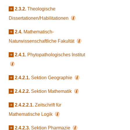
+
2.3.2.
Theologische
Dissertationen/Habilitationen
+
2.4.
Mathematisch-
Naturwissenschaftliche Fakultät
+
2.4.1.
Phytopathologisches Institut
+
2.4.2.1.
Sektion Geographie
+
2.4.2.2.
Sektion Mathematik
+
2.4.2.2.1.
Zeitschrift für
Mathematische Logik
+
2.4.2.3.
Sektion Pharmazie