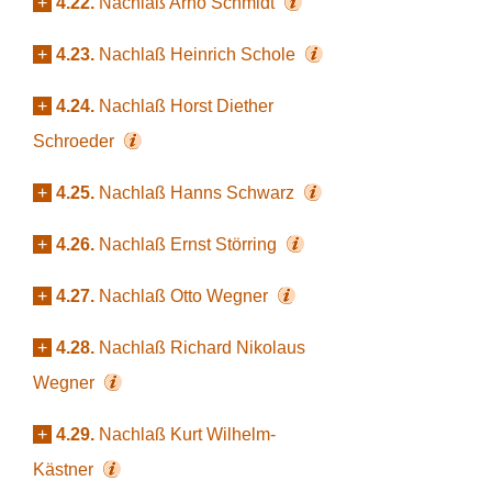
+
4.22.
Nachlaß Arno Schmidt
+
4.23.
Nachlaß Heinrich Schole
+
4.24.
Nachlaß Horst Diether
Schroeder
+
4.25.
Nachlaß Hanns Schwarz
+
4.26.
Nachlaß Ernst Störring
+
4.27.
Nachlaß Otto Wegner
+
4.28.
Nachlaß Richard Nikolaus
Wegner
+
4.29.
Nachlaß Kurt Wilhelm-
Kästner