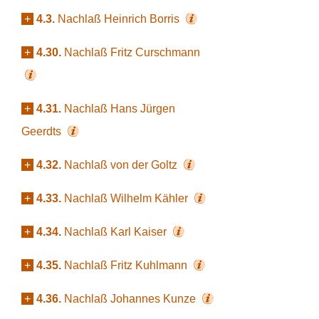
+
4.3.
Nachlaß Heinrich Borris
+
4.30.
Nachlaß Fritz Curschmann
+
4.31.
Nachlaß Hans Jürgen
Geerdts
+
4.32.
Nachlaß von der Goltz
+
4.33.
Nachlaß Wilhelm Kähler
+
4.34.
Nachlaß Karl Kaiser
+
4.35.
Nachlaß Fritz Kuhlmann
+
4.36.
Nachlaß Johannes Kunze