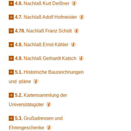
+
4.6.
Nachlaß Kurt Deißner
+
4.7.
Nachlaß Adolf Hofmeister
+
4.78.
Nachlaß Franz Schütt
+
4.8.
Nachlaß Ernst Kähler
+
4.9.
Nachlaß Gerhardt Katsch
+
5.1.
Historische Bauzeichnungen
und -pläne
+
5.2.
Kartensammlung der
Universitätsgüter
+
5.3.
Grußadressen und
Ehrengeschenke