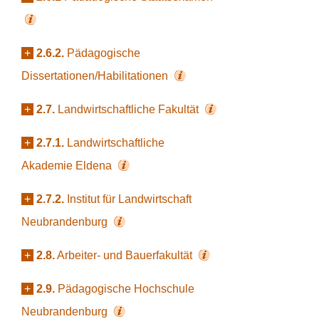
+
2.6.2.
Pädagogische
Dissertationen/Habilitationen
+
2.7.
Landwirtschaftliche Fakultät
+
2.7.1.
Landwirtschaftliche
Akademie Eldena
+
2.7.2.
Institut für Landwirtschaft
Neubrandenburg
+
2.8.
Arbeiter- und Bauerfakultät
+
2.9.
Pädagogische Hochschule
Neubrandenburg