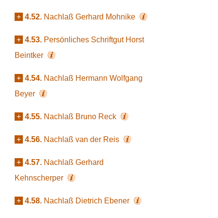
+
4.52.
Nachlaß Gerhard Mohnike
+
4.53.
Persönliches Schriftgut Horst
Beintker
+
4.54.
Nachlaß Hermann Wolfgang
Beyer
+
4.55.
Nachlaß Bruno Reck
+
4.56.
Nachlaß van der Reis
+
4.57.
Nachlaß Gerhard
Kehnscherper
+
4.58.
Nachlaß Dietrich Ebener