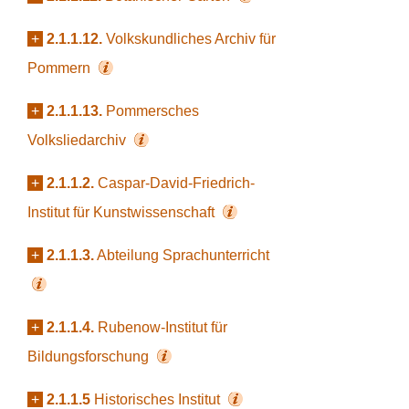
+
2.1.1.12.
Volkskundliches Archiv für
Pommern
+
2.1.1.13.
Pommersches
Volksliedarchiv
+
2.1.1.2.
Caspar-David-Friedrich-
Institut für Kunstwissenschaft
+
2.1.1.3.
Abteilung Sprachunterricht
+
2.1.1.4.
Rubenow-Institut für
Bildungsforschung
+
2.1.1.5
Historisches Institut