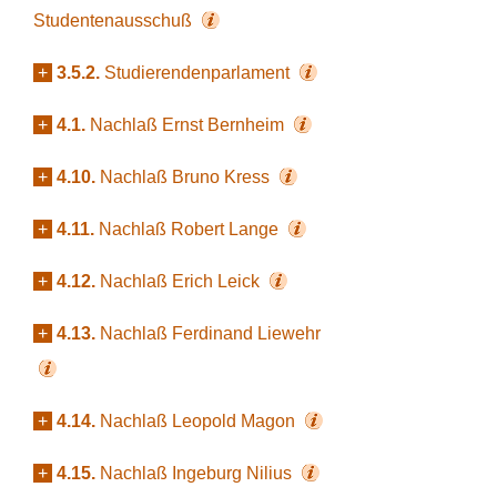
Studentenausschuß
+
3.5.2.
Studierendenparlament
+
4.1.
Nachlaß Ernst Bernheim
+
4.10.
Nachlaß Bruno Kress
+
4.11.
Nachlaß Robert Lange
+
4.12.
Nachlaß Erich Leick
+
4.13.
Nachlaß Ferdinand Liewehr
+
4.14.
Nachlaß Leopold Magon
+
4.15.
Nachlaß Ingeburg Nilius