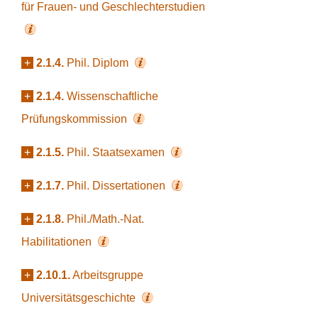
für Frauen- und Geschlechterstudien
+
2.1.4.
Phil. Diplom
+
2.1.4.
Wissenschaftliche
Prüfungskommission
+
2.1.5.
Phil. Staatsexamen
+
2.1.7.
Phil. Dissertationen
+
2.1.8.
Phil./Math.-Nat.
Habilitationen
+
2.10.1.
Arbeitsgruppe
Universitätsgeschichte