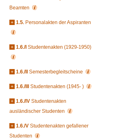
Beamten
+
1.5.
Personalakten der Aspiranten
+
1.6./I
Studentenakten (1929-1950)
+
1.6./II
Semesterbegleitscheine
+
1.6./III
Studentenakten (1945- )
+
1.6./IV
Studentenakten
ausländischer Studenten
+
1.6./V
Studentenakten gefallener
Studenten