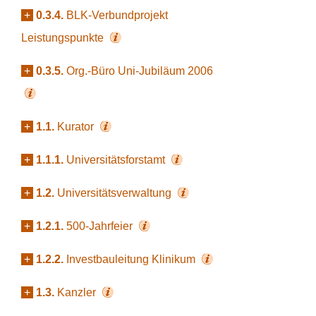
+
0.3.4.
BLK-Verbundprojekt
Leistungspunkte
+
0.3.5.
Org.-Büro Uni-Jubiläum 2006
+
1.1.
Kurator
+
1.1.1.
Universitätsforstamt
+
1.2.
Universitätsverwaltung
+
1.2.1.
500-Jahrfeier
+
1.2.2.
Investbauleitung Klinikum
+
1.3.
Kanzler