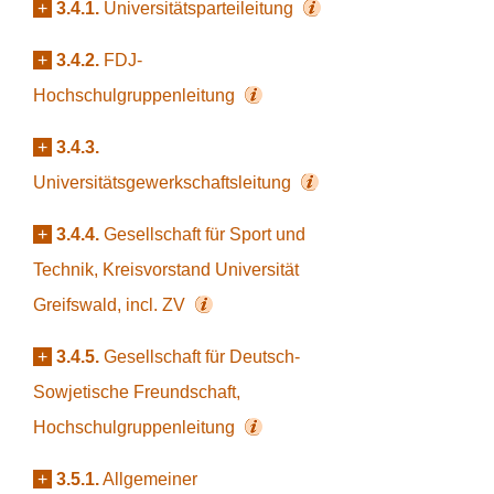
+
3.4.1.
Universitätsparteileitung
+
3.4.2.
FDJ-
Hochschulgruppenleitung
+
3.4.3.
Universitätsgewerkschaftsleitung
+
3.4.4.
Gesellschaft für Sport und
Technik, Kreisvorstand Universität
Greifswald, incl. ZV
+
3.4.5.
Gesellschaft für Deutsch-
Sowjetische Freundschaft,
Hochschulgruppenleitung
+
3.5.1.
Allgemeiner