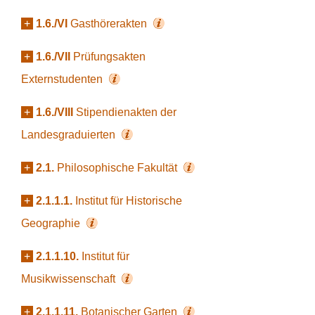
+
1.6./VI
Gasthörerakten
+
1.6./VII
Prüfungsakten
Externstudenten
+
1.6./VIII
Stipendienakten der
Landesgraduierten
+
2.1.
Philosophische Fakultät
+
2.1.1.1.
Institut für Historische
Geographie
+
2.1.1.10.
Institut für
Musikwissenschaft
+
2.1.1.11.
Botanischer Garten