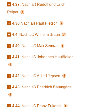
+
4.37.
Nachlaß Rudolf und Erich
Peiper
+
4.38
Nachlaß Paul Pietsch
+
4.4.
Nachlaß Wilhelm Braun
+
4.40.
Nachlaß Max Semrau
+
4.41.
Nachlaß Johannes Haußleiter
+
4.42.
Nachlaß Alfred Jepsen
+
4.43.
Nachlaß Friedrich Baumgärtel
+
4.44.
Nachlaß Franz Fukarek