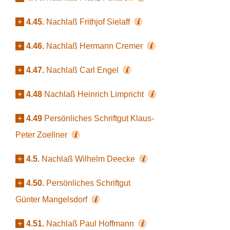
+
4.45.
Nachlaß Frithjof Sielaff
+
4.46.
Nachlaß Hermann Cremer
+
4.47.
Nachlaß Carl Engel
+
4.48
Nachlaß Heinrich Limpricht
+
4.49
Persönliches Schriftgut Klaus-
Peter Zoellner
+
4.5.
Nachlaß Wilhelm Deecke
+
4.50.
Persönliches Schriftgut
Günter Mangelsdorf
+
4.51.
Nachlaß Paul Hoffmann