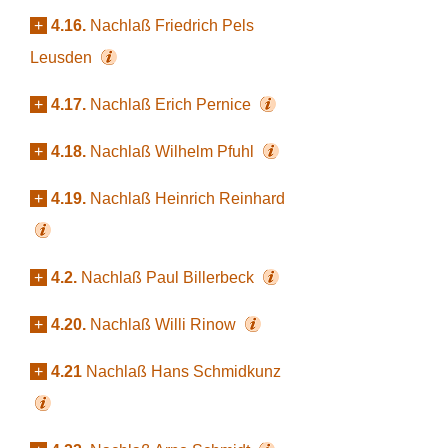
+
4.16.
Nachlaß Friedrich Pels
Leusden
+
4.17.
Nachlaß Erich Pernice
+
4.18.
Nachlaß Wilhelm Pfuhl
+
4.19.
Nachlaß Heinrich Reinhard
+
4.2.
Nachlaß Paul Billerbeck
+
4.20.
Nachlaß Willi Rinow
+
4.21
Nachlaß Hans Schmidkunz