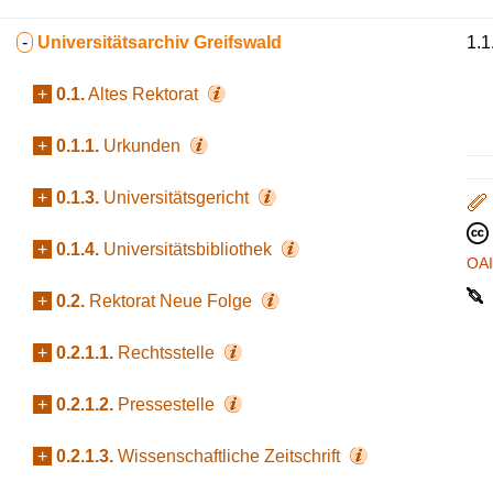
-
Universitätsarchiv Greifswald
1.1
+
0.1.
Altes Rektorat
+
0.1.1.
Urkunden
+
0.1.3.
Universitätsgericht
+
0.1.4.
Universitätsbibliothek
OA
+
0.2.
Rektorat Neue Folge
+
0.2.1.1.
Rechtsstelle
+
0.2.1.2.
Pressestelle
+
0.2.1.3.
Wissenschaftliche Zeitschrift