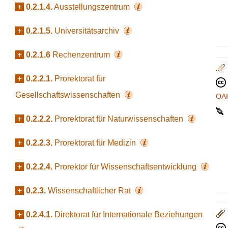
+
0.2.1.4.
Ausstellungszentrum
+
0.2.1.5.
Universitätsarchiv
+
0.2.1.6
Rechenzentrum
+
0.2.2.1.
Prorektorat für
Gesellschaftswissenschaften
OA
+
0.2.2.2.
Prorektorat für Naturwissenschaften
+
0.2.2.3.
Prorektorat für Medizin
+
0.2.2.4.
Prorektor für Wissenschaftsentwicklung
+
0.2.3.
Wissenschaftlicher Rat
+
0.2.4.1.
Direktorat für Internationale Beziehungen