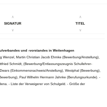
∧
∧
SIGNATUR
TITEL
∨
∨
hulverbandes und -vorstandes in Weitenhagen
wig Wenzel, Martin Christian Jacob Ehmke (Bewerbung/Anstellung),
ottfried Schmidt, (Bewerbung/Entlassungszeugnis Schullehrer-
 Dwars (Einkommensnachweis/Anstellung), Westphal (Bewerbung),
Bewerbung), Paul Wilhelm Hermann Jahnke (Berufungsurkunde). -
ena. - Liste der Verweigerer von Schulgeld. - Größe der