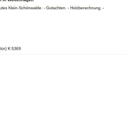
utes Klein-Schönwalde. - Gutachten. - Holzberechnung. -
ator) K 5369