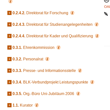
OA
+
0.2.4.2.
Direktorat für Forschung
+
0.2.4.3.
Direktorat für Studienangelegenheiten
+
0.2.4.4.
Direktorat für Kader und Qualifizierung
+
0.3.1.
Ehrenkommission
+
0.3.2.
Personalrat
+
0.3.3.
Presse- und Informationsstelle
+
0.3.4.
BLK-Verbundprojekt Leistungspunkte
+
0.3.5.
Org.-Büro Uni-Jubiläum 2006
+
1.1.
Kurator