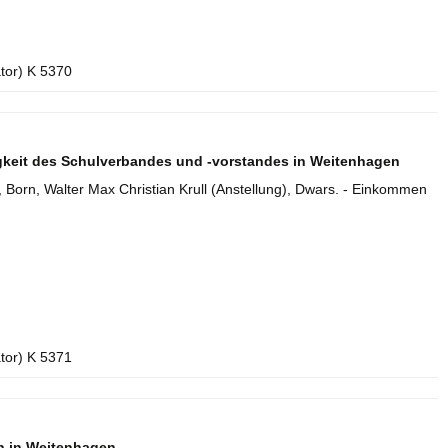
ator) K 5370
gkeit des Schulverbandes und -vorstandes in Weitenhagen
, Born, Walter Max Christian Krull (Anstellung), Dwars. - Einkommen
ator) K 5371
n in Weitenhagen