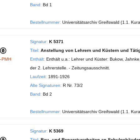
Band:
Bd 1
Bestellnummer:
Universitätsarchiv Greifswald (1.1. Kur
Signatur:
K 5371
Titel:
Anstellung von Lehrern und Küstern und Täti
I-PMH
Enthält:
Enthält u.a.: Lehrer und Küster: Bukow, Jahnke
der 2. Lehrerstelle. - Zeitungsausschnitt.
Laufzeit:
1891-1926
Alte Signaturen:
R Nr. 73/2
Band:
Bd 2
Bestellnummer:
Universitätsarchiv Greifswald (1.1. Kur
Signatur:
K 5369
Titel:
Bau- und Reparaturarbeiten an Schulgebäude