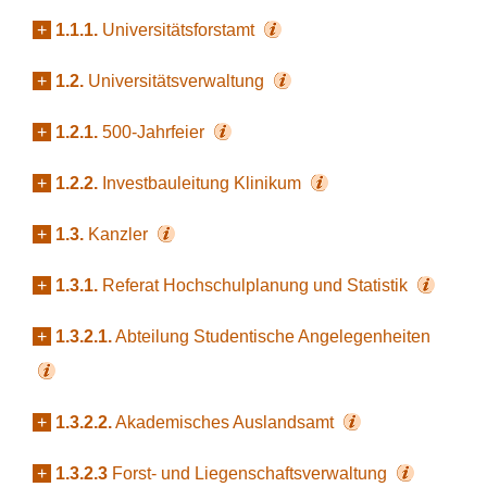
+
1.1.1.
Universitätsforstamt
+
1.2.
Universitätsverwaltung
+
1.2.1.
500-Jahrfeier
+
1.2.2.
Investbauleitung Klinikum
+
1.3.
Kanzler
+
1.3.1.
Referat Hochschulplanung und Statistik
+
1.3.2.1.
Abteilung Studentische Angelegenheiten
+
1.3.2.2.
Akademisches Auslandsamt
+
1.3.2.3
Forst- und Liegenschaftsverwaltung