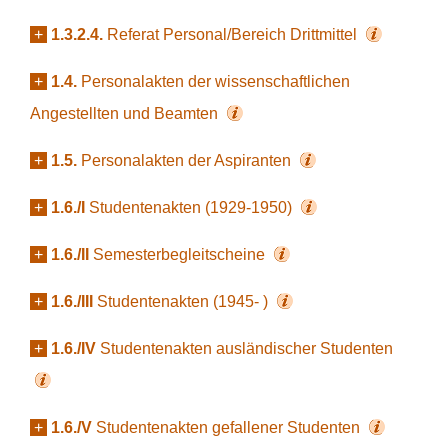
+
1.3.2.4.
Referat Personal/Bereich Drittmittel
+
1.4.
Personalakten der wissenschaftlichen
Angestellten und Beamten
+
1.5.
Personalakten der Aspiranten
+
1.6./I
Studentenakten (1929-1950)
+
1.6./II
Semesterbegleitscheine
+
1.6./III
Studentenakten (1945- )
+
1.6./IV
Studentenakten ausländischer Studenten
+
1.6./V
Studentenakten gefallener Studenten