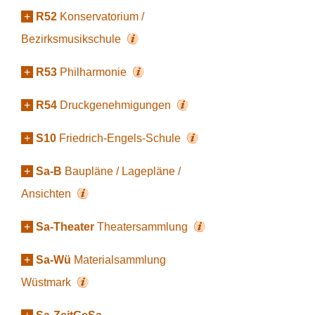
+
R52
Konservatorium /
Bezirksmusikschule
+
R53
Philharmonie
+
R54
Druckgenehmigungen
+
S10
Friedrich-Engels-Schule
+
Sa-B
Baupläne / Lagepläne /
Ansichten
+
Sa-Theater
Theatersammlung
+
Sa-Wü
Materialsammlung
Wüstmark