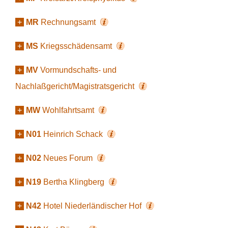
+
MR
Rechnungsamt
+
MS
Kriegsschädensamt
+
MV
Vormundschafts- und
Nachlaßgericht/Magistratsgericht
+
MW
Wohlfahrtsamt
+
N01
Heinrich Schack
+
N02
Neues Forum
+
N19
Bertha Klingberg
+
N42
Hotel Niederländischer Hof