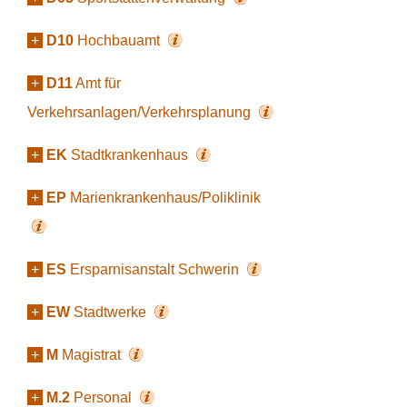
+
D10
Hochbauamt
+
D11
Amt für
Verkehrsanlagen/Verkehrsplanung
+
EK
Stadtkrankenhaus
+
EP
Marienkrankenhaus/Poliklinik
+
ES
Ersparnisanstalt Schwerin
+
EW
Stadtwerke
+
M
Magistrat
+
M.2
Personal