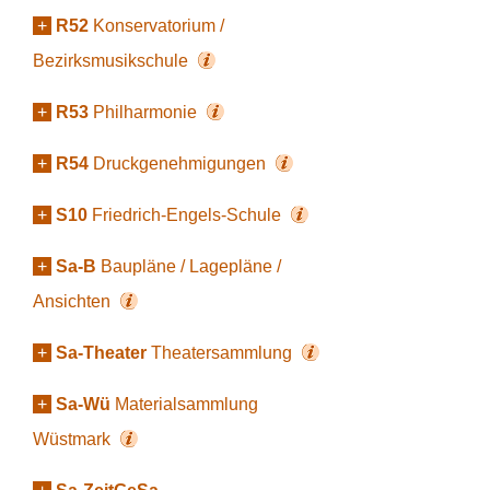
+
R52
Konservatorium /
Bezirksmusikschule
+
R53
Philharmonie
+
R54
Druckgenehmigungen
+
S10
Friedrich-Engels-Schule
+
Sa-B
Baupläne / Lagepläne /
Ansichten
+
Sa-Theater
Theatersammlung
+
Sa-Wü
Materialsammlung
Wüstmark