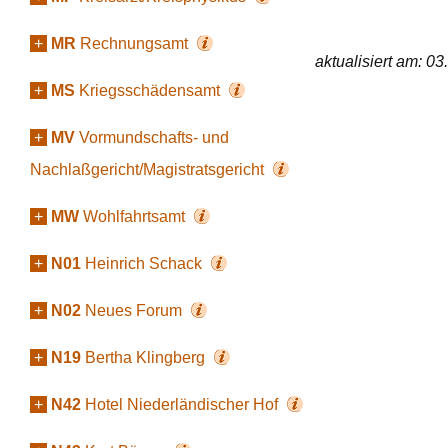
+
MR
Rechnungsamt
aktualisiert am: 0
+
MS
Kriegsschädensamt
+
MV
Vormundschafts- und
Nachlaßgericht/Magistratsgericht
+
MW
Wohlfahrtsamt
+
N01
Heinrich Schack
+
N02
Neues Forum
+
N19
Bertha Klingberg
+
N42
Hotel Niederländischer Hof