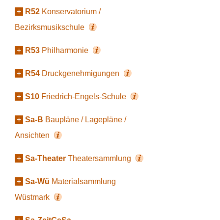
+
R52
Konservatorium /
Bezirksmusikschule
+
R53
Philharmonie
+
R54
Druckgenehmigungen
+
S10
Friedrich-Engels-Schule
+
Sa-B
Baupläne / Lagepläne /
Ansichten
+
Sa-Theater
Theatersammlung
+
Sa-Wü
Materialsammlung
Wüstmark