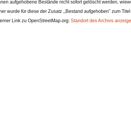
nen aufgehobene Bestände nicht sofort gelöscht werden, wiewoh
er wurde für diese der Zusatz ,,Bestand aufgehoben" zum Titel
erner Link zu OpenStreetMap.org:
Standort des Archivs anzeig