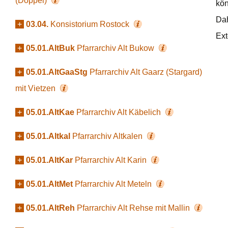
(Doppel)
kön
Dah
+
03.04.
Konsistorium Rostock
Ext
+
05.01.AltBuk
Pfarrarchiv Alt Bukow
+
05.01.AltGaaStg
Pfarrarchiv Alt Gaarz (Stargard)
mit Vietzen
+
05.01.AltKae
Pfarrarchiv Alt Käbelich
+
05.01.Altkal
Pfarrarchiv Altkalen
+
05.01.AltKar
Pfarrarchiv Alt Karin
+
05.01.AltMet
Pfarrarchiv Alt Meteln
+
05.01.AltReh
Pfarrarchiv Alt Rehse mit Mallin