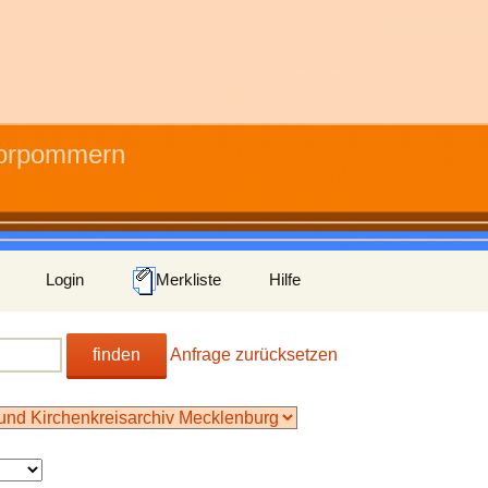
Vorpommern
Login
Merkliste
Hilfe
finden
Anfrage zurücksetzen