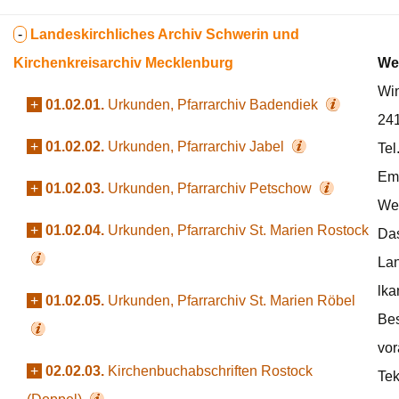
-
Landeskirchliches Archiv Schwerin und
Kirchenkreisarchiv Mecklenburg
We
Wi
+
01.02.01.
Urkunden, Pfarrarchiv Badendiek
241
+
01.02.02.
Urkunden, Pfarrarchiv Jabel
Tel
Ema
+
01.02.03.
Urkunden, Pfarrarchiv Petschow
Web
+
01.02.04.
Urkunden, Pfarrarchiv St. Marien Rostock
Das
Lan
lka
+
01.02.05.
Urkunden, Pfarrarchiv St. Marien Röbel
Bes
vor
+
02.02.03.
Kirchenbuchabschriften Rostock
Tek