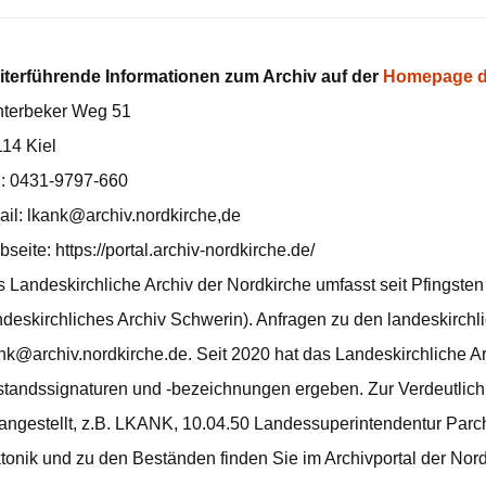
iterführende Informationen zum Archiv auf der
Homepage d
nterbeker Weg 51
14 Kiel
.: 0431-9797-660
il: lkank@archiv.nordkirche,de
seite: https://portal.archiv-nordkirche.de/
 Landeskirchliche Archiv der Nordkirche umfasst seit Pfingste
deskirchliches Archiv Schwerin). Anfragen zu den landeskirchli
nk@archiv.nordkirche.de. Seit 2020 hat das Landeskirchliche A
tandssignaturen und -bezeichnungen ergeben. Zur Verdeutlic
angestellt, z.B. LKANK, 10.04.50 Landessuperintendentur Parch
tonik und zu den Beständen finden Sie im Archivportal der Nord