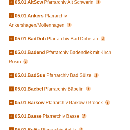
+
05.01.AltScw
Pfarrarchiv Alt Schwerin
+
05.01.Ankers
Pfarrarchiv
Ankershagen/Möllenhagen
+
05.01.BadDob
Pfarrarchiv Bad Doberan
+
05.01.Badend
Pfarrarchiv Badendiek mit Kirch
Rosin
+
05.01.BadSue
Pfarrarchiv Bad Sülze
+
05.01.Baebel
Pfarrarchiv Bäbelin
+
05.01.Barkow
Pfarrarchiv Barkow / Broock
+
05.01.Basse
Pfarrarchiv Basse
+
05.01.Belitz
Pfarrarchiv Belitz