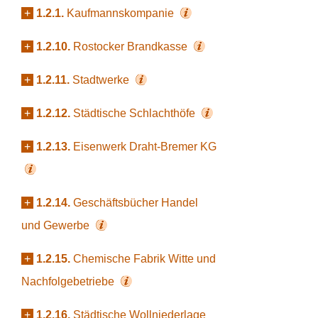
+
1.2.1.
Kaufmannskompanie
+
1.2.10.
Rostocker Brandkasse
+
1.2.11.
Stadtwerke
+
1.2.12.
Städtische Schlachthöfe
+
1.2.13.
Eisenwerk Draht-Bremer KG
+
1.2.14.
Geschäftsbücher Handel
und Gewerbe
+
1.2.15.
Chemische Fabrik Witte und
Nachfolgebetriebe
+
1.2.16.
Städtische Wollniederlage