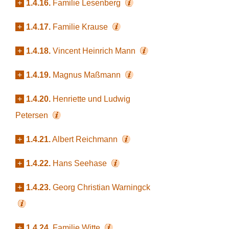
+
1.4.16.
Familie Lesenberg
+
1.4.17.
Familie Krause
+
1.4.18.
Vincent Heinrich Mann
+
1.4.19.
Magnus Maßmann
+
1.4.20.
Henriette und Ludwig
Petersen
+
1.4.21.
Albert Reichmann
+
1.4.22.
Hans Seehase
+
1.4.23.
Georg Christian Warningck
+
1.4.24.
Familie Witte