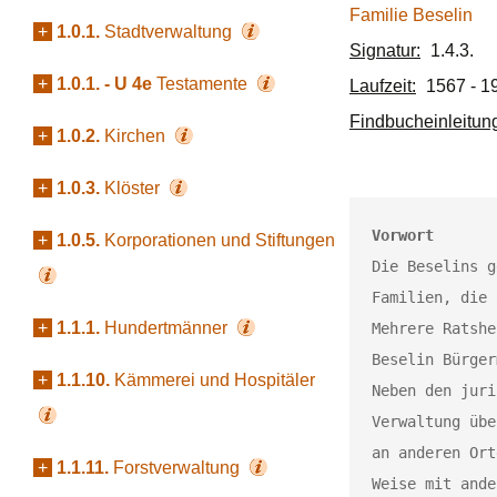
Familie Beselin
+
1.0.1.
Stadtverwaltung
Signatur:
1.4.3.
+
1.0.1. - U 4e
Testamente
Laufzeit:
1567 - 1
Findbucheinleitun
+
1.0.2.
Kirchen
+
1.0.3.
Klöster
Vorwort
+
1.0.5.
Korporationen und Stiftungen
Die Beselins g
Familien, die 
+
1.1.1.
Hundertmänner
Mehrere Ratshe
+
1.1.10.
Kämmerei und Hospitäler
Neben den juri
Verwaltung übe
an anderen Ort
+
1.1.11.
Forstverwaltung
Weise mit ande