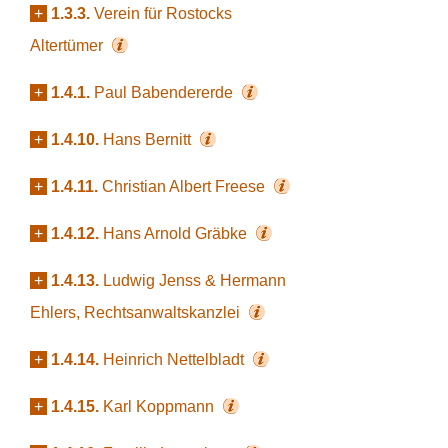
+
1.3.3.
Verein für Rostocks
Altertümer
+
1.4.1.
Paul Babendererde
+
1.4.10.
Hans Bernitt
+
1.4.11.
Christian Albert Freese
+
1.4.12.
Hans Arnold Gräbke
+
1.4.13.
Ludwig Jenss & Hermann
Ehlers, Rechtsanwaltskanzlei
+
1.4.14.
Heinrich Nettelbladt
+
1.4.15.
Karl Koppmann