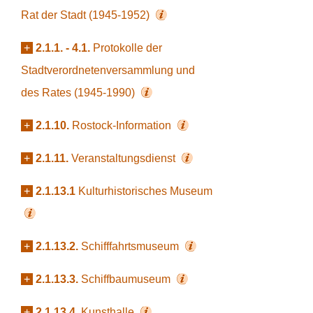
Rat der Stadt (1945-1952)
+
2.1.1. - 4.1.
Protokolle der
Stadtverordnetenversammlung und
des Rates (1945-1990)
+
2.1.10.
Rostock-Information
+
2.1.11.
Veranstaltungsdienst
+
2.1.13.1
Kulturhistorisches Museum
+
2.1.13.2.
Schifffahrtsmuseum
+
2.1.13.3.
Schiffbaumuseum
+
2.1.13.4.
Kunsthalle