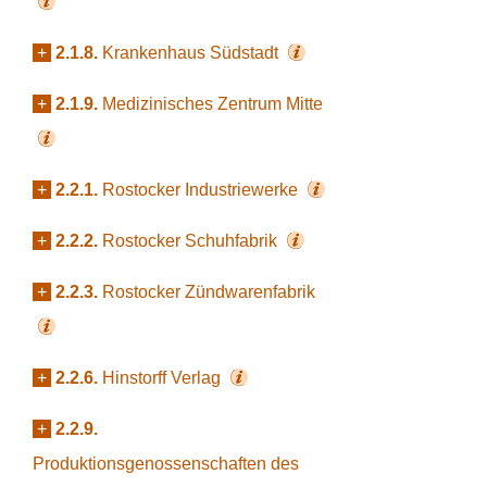
+
2.1.8.
Krankenhaus Südstadt
+
2.1.9.
Medizinisches Zentrum Mitte
+
2.2.1.
Rostocker Industriewerke
+
2.2.2.
Rostocker Schuhfabrik
+
2.2.3.
Rostocker Zündwarenfabrik
+
2.2.6.
Hinstorff Verlag
+
2.2.9.
Produktionsgenossenschaften des