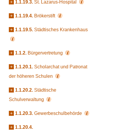
+
1.1.19.3.
St. Lazarus-Hospital
+
1.1.19.4.
Brökerstift
+
1.1.19.5.
Städtisches Krankenhaus
+
1.1.2.
Bürgervertretung
+
1.1.20.1.
Scholarchat und Patronat
der höheren Schulen
+
1.1.20.2.
Städtische
Schulverwaltung
+
1.1.20.3.
Gewerbeschulbehörde
+
1.1.20.4.