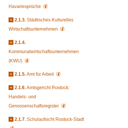
Havariesprüche
+
2.1.3.
Städtisches Kulturelles
Wirtschaftsunternehmen
+
2.1.4.
Kommunalwirtschaftsunternehmen
(KWU)
+
2.1.5.
Amt für Arbeit
+
2.1.6.
Amtsgericht Rostock:
Handels- und
Genossenschaftsregister
+
2.1.7.
Schulaufsicht Rostock-Stadt