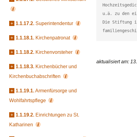
Hochzeitsgedic
u.ä. zu den ei
Die Stiftung i
+
1.1.17.2.
Superintendentur
familiengeschi
+
1.1.18.1.
Kirchenpatronat
+
1.1.18.2.
Kirchenvorsteher
aktualisiert am: 1
+
1.1.18.3.
Kirchenbücher und
Kirchenbuchabschriften
+
1.1.19.1.
Armenfürsorge und
Wohlfahrtspflege
+
1.1.19.2.
Einrichtungen zu St.
Katharinen