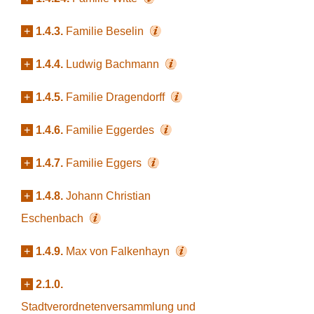
+
1.4.3.
Familie Beselin
+
1.4.4.
Ludwig Bachmann
+
1.4.5.
Familie Dragendorff
+
1.4.6.
Familie Eggerdes
+
1.4.7.
Familie Eggers
+
1.4.8.
Johann Christian
Eschenbach
+
1.4.9.
Max von Falkenhayn
+
2.1.0.
Stadtverordnetenversammlung und