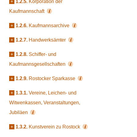
+
1.2.5.
Korporation der
Kaufmannschaft
+
1.2.6.
Kaufmannsarchive
+
1.2.7.
Handwerksämter
+
1.2.8.
Schiffer- und
Kaufmannsgesellschaften
+
1.2.9.
Rostocker Sparkasse
+
1.3.1.
Vereine, Leichen- und
Witwenkassen, Veranstaltungen,
Jubiläen
+
1.3.2.
Kunstverein zu Rostock