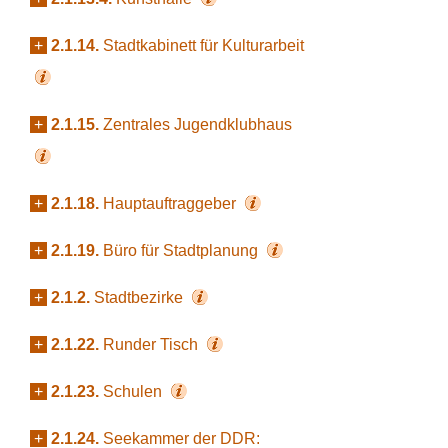
+
2.1.14.
Stadtkabinett für Kulturarbeit
+
2.1.15.
Zentrales Jugendklubhaus
+
2.1.18.
Hauptauftraggeber
+
2.1.19.
Büro für Stadtplanung
+
2.1.2.
Stadtbezirke
+
2.1.22.
Runder Tisch
+
2.1.23.
Schulen
+
2.1.24.
Seekammer der DDR: