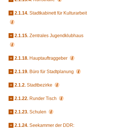
+
2.1.14.
Stadtkabinett für Kulturarbeit
+
2.1.15.
Zentrales Jugendklubhaus
+
2.1.18.
Hauptauftraggeber
+
2.1.19.
Büro für Stadtplanung
+
2.1.2.
Stadtbezirke
+
2.1.22.
Runder Tisch
+
2.1.23.
Schulen
+
2.1.24.
Seekammer der DDR: