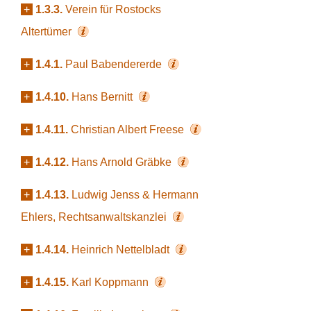
+
1.3.3.
Verein für Rostocks
Altertümer
+
1.4.1.
Paul Babendererde
+
1.4.10.
Hans Bernitt
+
1.4.11.
Christian Albert Freese
+
1.4.12.
Hans Arnold Gräbke
+
1.4.13.
Ludwig Jenss & Hermann
Ehlers, Rechtsanwaltskanzlei
+
1.4.14.
Heinrich Nettelbladt
+
1.4.15.
Karl Koppmann