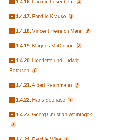
+
1.4.16.
Familie Lesenberg
+
1.4.17.
Familie Krause
+
1.4.18.
Vincent Heinrich Mann
+
1.4.19.
Magnus Maßmann
+
1.4.20.
Henriette und Ludwig
Petersen
+
1.4.21.
Albert Reichmann
+
1.4.22.
Hans Seehase
+
1.4.23.
Georg Christian Warningck
+
1.4.24.
Familie Witte