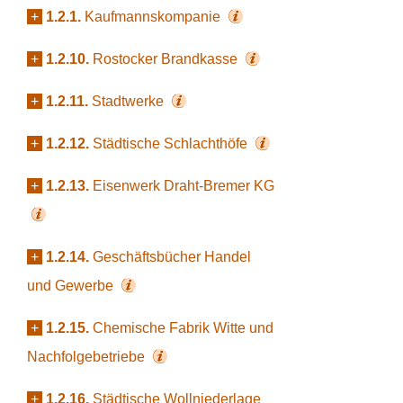
+
1.2.1.
Kaufmannskompanie
+
1.2.10.
Rostocker Brandkasse
+
1.2.11.
Stadtwerke
+
1.2.12.
Städtische Schlachthöfe
+
1.2.13.
Eisenwerk Draht-Bremer KG
+
1.2.14.
Geschäftsbücher Handel
und Gewerbe
+
1.2.15.
Chemische Fabrik Witte und
Nachfolgebetriebe
+
1.2.16.
Städtische Wollniederlage