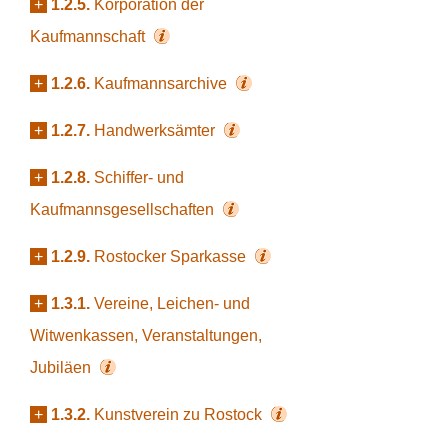
+
1.2.5.
Korporation der
Kaufmannschaft
+
1.2.6.
Kaufmannsarchive
+
1.2.7.
Handwerksämter
+
1.2.8.
Schiffer- und
Kaufmannsgesellschaften
+
1.2.9.
Rostocker Sparkasse
+
1.3.1.
Vereine, Leichen- und
Witwenkassen, Veranstaltungen,
Jubiläen
+
1.3.2.
Kunstverein zu Rostock