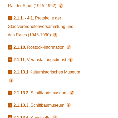
Rat der Stadt (1945-1952)
+
2.1.1. - 4.1.
Protokolle der
Stadtverordnetenversammlung und
des Rates (1945-1990)
+
2.1.10.
Rostock-Information
+
2.1.11.
Veranstaltungsdienst
+
2.1.13.1
Kulturhistorisches Museum
+
2.1.13.2.
Schifffahrtsmuseum
+
2.1.13.3.
Schiffbaumuseum
+
2.1.13.4.
Kunsthalle