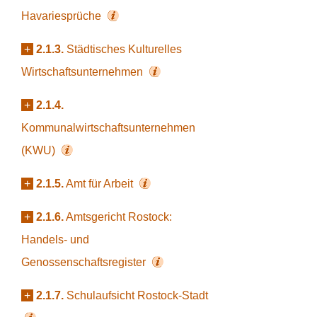
Havariesprüche
+
2.1.3.
Städtisches Kulturelles
Wirtschaftsunternehmen
+
2.1.4.
Kommunalwirtschaftsunternehmen
(KWU)
+
2.1.5.
Amt für Arbeit
+
2.1.6.
Amtsgericht Rostock:
Handels- und
Genossenschaftsregister
+
2.1.7.
Schulaufsicht Rostock-Stadt