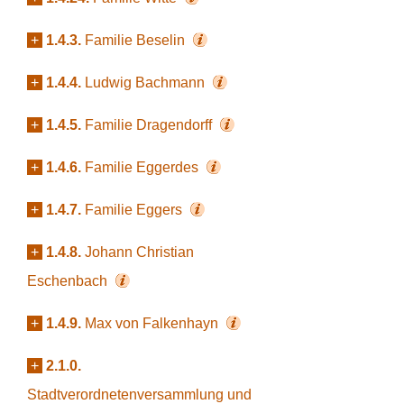
+
1.4.3.
Familie Beselin
+
1.4.4.
Ludwig Bachmann
+
1.4.5.
Familie Dragendorff
+
1.4.6.
Familie Eggerdes
+
1.4.7.
Familie Eggers
+
1.4.8.
Johann Christian
Eschenbach
+
1.4.9.
Max von Falkenhayn
+
2.1.0.
Stadtverordnetenversammlung und