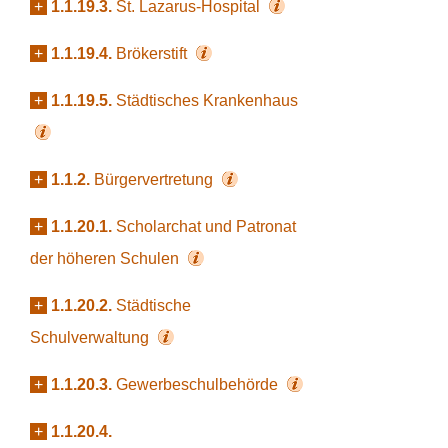
+
1.1.19.3.
St. Lazarus-Hospital
+
1.1.19.4.
Brökerstift
+
1.1.19.5.
Städtisches Krankenhaus
+
1.1.2.
Bürgervertretung
+
1.1.20.1.
Scholarchat und Patronat
der höheren Schulen
+
1.1.20.2.
Städtische
Schulverwaltung
+
1.1.20.3.
Gewerbeschulbehörde
+
1.1.20.4.