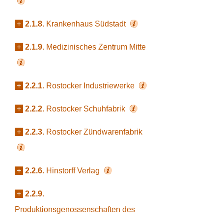
+
2.1.8.
Krankenhaus Südstadt
+
2.1.9.
Medizinisches Zentrum Mitte
+
2.2.1.
Rostocker Industriewerke
+
2.2.2.
Rostocker Schuhfabrik
+
2.2.3.
Rostocker Zündwarenfabrik
+
2.2.6.
Hinstorff Verlag
+
2.2.9.
Produktionsgenossenschaften des