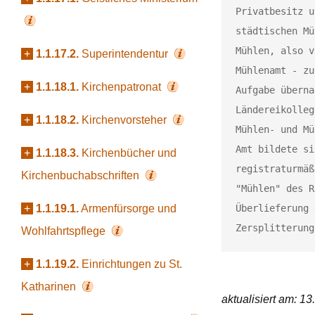
Privatbesitz u
städtischen Mü
Mühlen, also v
+
1.1.17.2.
Superintendentur
Mühlenamt - zu
+
1.1.18.1.
Kirchenpatronat
Aufgabe überna
Ländereikolleg
+
1.1.18.2.
Kirchenvorsteher
Mühlen- und Mü
Amt bildete si
+
1.1.18.3.
Kirchenbücher und
registraturmäß
Kirchenbuchabschriften
"Mühlen" des R
+
1.1.19.1.
Armenfürsorge und
Überlieferung 
Zersplitterung
Wohlfahrtspflege
+
1.1.19.2.
Einrichtungen zu St.
Katharinen
aktualisiert am: 1