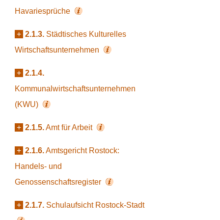
Havariesprüche
+
2.1.3.
Städtisches Kulturelles
Wirtschaftsunternehmen
+
2.1.4.
Kommunalwirtschaftsunternehmen
(KWU)
+
2.1.5.
Amt für Arbeit
+
2.1.6.
Amtsgericht Rostock:
Handels- und
Genossenschaftsregister
+
2.1.7.
Schulaufsicht Rostock-Stadt