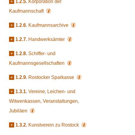
+
1.2.5.
Korporation der
Kaufmannschaft
+
1.2.6.
Kaufmannsarchive
+
1.2.7.
Handwerksämter
+
1.2.8.
Schiffer- und
Kaufmannsgesellschaften
+
1.2.9.
Rostocker Sparkasse
+
1.3.1.
Vereine, Leichen- und
Witwenkassen, Veranstaltungen,
Jubiläen
+
1.3.2.
Kunstverein zu Rostock