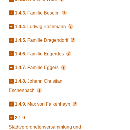
+
1.4.3.
Familie Beselin
+
1.4.4.
Ludwig Bachmann
+
1.4.5.
Familie Dragendorff
+
1.4.6.
Familie Eggerdes
+
1.4.7.
Familie Eggers
+
1.4.8.
Johann Christian
Eschenbach
+
1.4.9.
Max von Falkenhayn
+
2.1.0.
Stadtverordnetenversammlung und