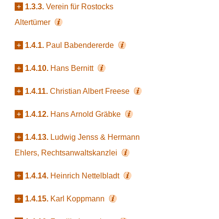
+
1.3.3.
Verein für Rostocks
Altertümer
+
1.4.1.
Paul Babendererde
+
1.4.10.
Hans Bernitt
+
1.4.11.
Christian Albert Freese
+
1.4.12.
Hans Arnold Gräbke
+
1.4.13.
Ludwig Jenss & Hermann
Ehlers, Rechtsanwaltskanzlei
+
1.4.14.
Heinrich Nettelbladt
+
1.4.15.
Karl Koppmann