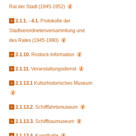
Rat der Stadt (1945-1952)
+
2.1.1. - 4.1.
Protokolle der
Stadtverordnetenversammlung und
des Rates (1945-1990)
+
2.1.10.
Rostock-Information
+
2.1.11.
Veranstaltungsdienst
+
2.1.13.1
Kulturhistorisches Museum
+
2.1.13.2.
Schifffahrtsmuseum
+
2.1.13.3.
Schiffbaumuseum
+
2.1.13.4.
Kunsthalle