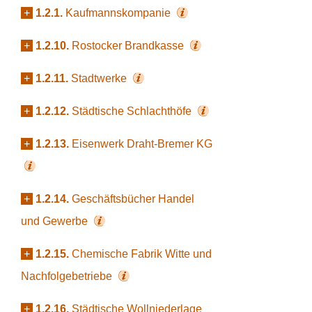
+
1.2.1.
Kaufmannskompanie
+
1.2.10.
Rostocker Brandkasse
+
1.2.11.
Stadtwerke
+
1.2.12.
Städtische Schlachthöfe
+
1.2.13.
Eisenwerk Draht-Bremer KG
+
1.2.14.
Geschäftsbücher Handel
und Gewerbe
+
1.2.15.
Chemische Fabrik Witte und
Nachfolgebetriebe
+
1.2.16.
Städtische Wollniederlage