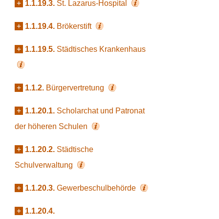
+
1.1.19.3.
St. Lazarus-Hospital
+
1.1.19.4.
Brökerstift
+
1.1.19.5.
Städtisches Krankenhaus
+
1.1.2.
Bürgervertretung
+
1.1.20.1.
Scholarchat und Patronat
der höheren Schulen
+
1.1.20.2.
Städtische
Schulverwaltung
+
1.1.20.3.
Gewerbeschulbehörde
+
1.1.20.4.