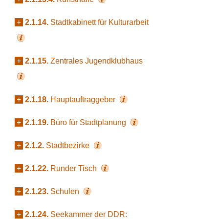
+
2.1.14.
Stadtkabinett für Kulturarbeit
+
2.1.15.
Zentrales Jugendklubhaus
+
2.1.18.
Hauptauftraggeber
+
2.1.19.
Büro für Stadtplanung
+
2.1.2.
Stadtbezirke
+
2.1.22.
Runder Tisch
+
2.1.23.
Schulen
+
2.1.24.
Seekammer der DDR: