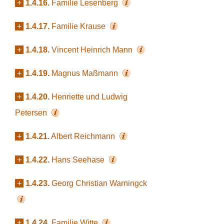
+
1.4.16.
Familie Lesenberg
+
1.4.17.
Familie Krause
+
1.4.18.
Vincent Heinrich Mann
+
1.4.19.
Magnus Maßmann
+
1.4.20.
Henriette und Ludwig
Petersen
+
1.4.21.
Albert Reichmann
+
1.4.22.
Hans Seehase
+
1.4.23.
Georg Christian Warningck
+
1.4.24.
Familie Witte