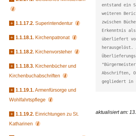
entstand ein S
weiteren Beric
zwischen Büche
+
1.1.17.2.
Superintendentur
Erkenntnis als
+
1.1.18.1.
Kirchenpatronat
überliefert vo
herausgelöst. 
+
1.1.18.2.
Kirchenvorsteher
Überlieferungs
"Bürgermeister
+
1.1.18.3.
Kirchenbücher und
Abschriften, O
Kirchenbuchabschriften
gegliedert in 
+
1.1.19.1.
Armenfürsorge und
Wohlfahrtspflege
aktualisiert am: 1
+
1.1.19.2.
Einrichtungen zu St.
Katharinen