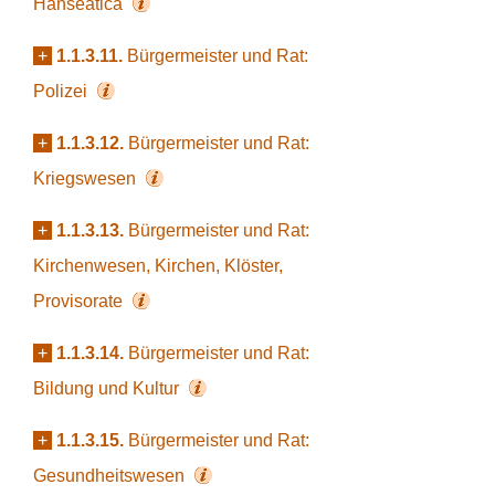
Hanseatica
+
1.1.3.11.
Bürgermeister und Rat:
Polizei
+
1.1.3.12.
Bürgermeister und Rat:
Kriegswesen
+
1.1.3.13.
Bürgermeister und Rat:
Kirchenwesen, Kirchen, Klöster,
Provisorate
+
1.1.3.14.
Bürgermeister und Rat:
Bildung und Kultur
+
1.1.3.15.
Bürgermeister und Rat:
Gesundheitswesen