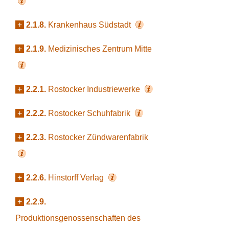
+
2.1.8.
Krankenhaus Südstadt
+
2.1.9.
Medizinisches Zentrum Mitte
+
2.2.1.
Rostocker Industriewerke
+
2.2.2.
Rostocker Schuhfabrik
+
2.2.3.
Rostocker Zündwarenfabrik
+
2.2.6.
Hinstorff Verlag
+
2.2.9.
Produktionsgenossenschaften des