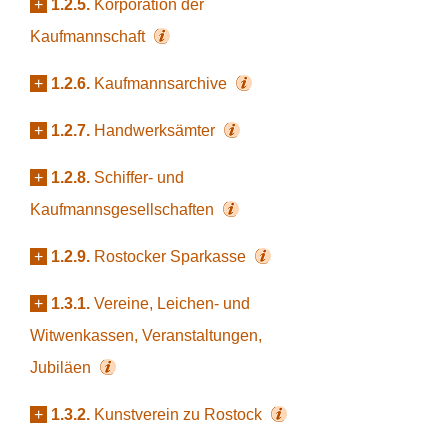
+
1.2.5.
Korporation der
Kaufmannschaft
+
1.2.6.
Kaufmannsarchive
+
1.2.7.
Handwerksämter
+
1.2.8.
Schiffer- und
Kaufmannsgesellschaften
+
1.2.9.
Rostocker Sparkasse
+
1.3.1.
Vereine, Leichen- und
Witwenkassen, Veranstaltungen,
Jubiläen
+
1.3.2.
Kunstverein zu Rostock