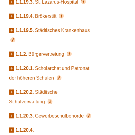
+
1.1.19.3.
St. Lazarus-Hospital
+
1.1.19.4.
Brökerstift
+
1.1.19.5.
Städtisches Krankenhaus
+
1.1.2.
Bürgervertretung
+
1.1.20.1.
Scholarchat und Patronat
der höheren Schulen
+
1.1.20.2.
Städtische
Schulverwaltung
+
1.1.20.3.
Gewerbeschulbehörde
+
1.1.20.4.