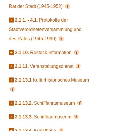
Rat der Stadt (1945-1952)
+
2.1.1. - 4.1.
Protokolle der
Stadtverordnetenversammlung und
des Rates (1945-1990)
+
2.1.10.
Rostock-Information
+
2.1.11.
Veranstaltungsdienst
+
2.1.13.1
Kulturhistorisches Museum
+
2.1.13.2.
Schifffahrtsmuseum
+
2.1.13.3.
Schiffbaumuseum
+
2.1.13.4.
Kunsthalle