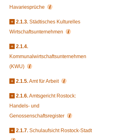
Havariesprüche
+
2.1.3.
Städtisches Kulturelles
Wirtschaftsunternehmen
+
2.1.4.
Kommunalwirtschaftsunternehmen
(KWU)
+
2.1.5.
Amt für Arbeit
+
2.1.6.
Amtsgericht Rostock:
Handels- und
Genossenschaftsregister
+
2.1.7.
Schulaufsicht Rostock-Stadt