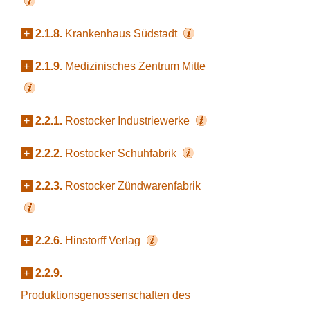
+
2.1.8.
Krankenhaus Südstadt
+
2.1.9.
Medizinisches Zentrum Mitte
+
2.2.1.
Rostocker Industriewerke
+
2.2.2.
Rostocker Schuhfabrik
+
2.2.3.
Rostocker Zündwarenfabrik
+
2.2.6.
Hinstorff Verlag
+
2.2.9.
Produktionsgenossenschaften des