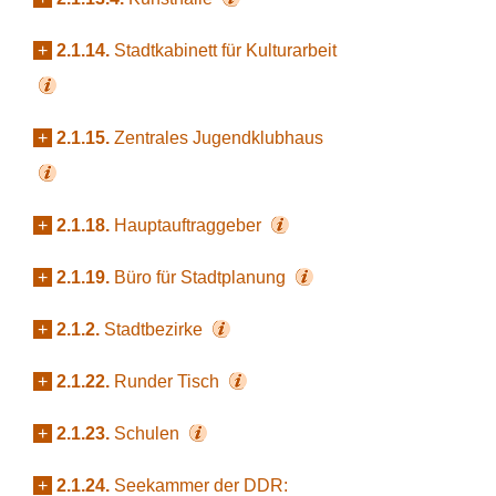
+
2.1.14.
Stadtkabinett für Kulturarbeit
+
2.1.15.
Zentrales Jugendklubhaus
+
2.1.18.
Hauptauftraggeber
+
2.1.19.
Büro für Stadtplanung
+
2.1.2.
Stadtbezirke
+
2.1.22.
Runder Tisch
+
2.1.23.
Schulen
+
2.1.24.
Seekammer der DDR: