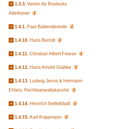
+
1.3.3.
Verein für Rostocks
Altertümer
+
1.4.1.
Paul Babendererde
+
1.4.10.
Hans Bernitt
+
1.4.11.
Christian Albert Freese
+
1.4.12.
Hans Arnold Gräbke
+
1.4.13.
Ludwig Jenss & Hermann
Ehlers, Rechtsanwaltskanzlei
+
1.4.14.
Heinrich Nettelbladt
+
1.4.15.
Karl Koppmann