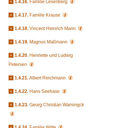
+
1.4.16.
Familie Lesenberg
+
1.4.17.
Familie Krause
+
1.4.18.
Vincent Heinrich Mann
+
1.4.19.
Magnus Maßmann
+
1.4.20.
Henriette und Ludwig
Petersen
+
1.4.21.
Albert Reichmann
+
1.4.22.
Hans Seehase
+
1.4.23.
Georg Christian Warningck
+
1.4.24.
Familie Witte