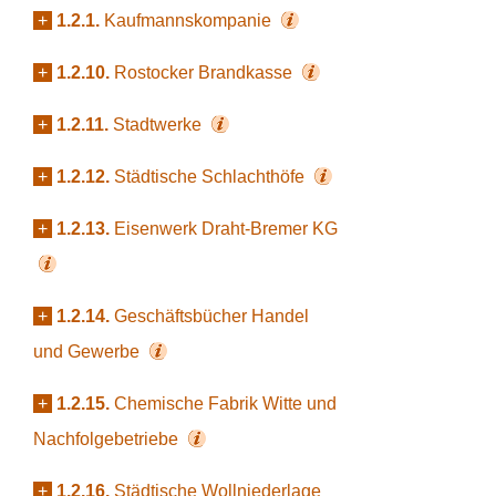
+
1.2.1.
Kaufmannskompanie
+
1.2.10.
Rostocker Brandkasse
+
1.2.11.
Stadtwerke
+
1.2.12.
Städtische Schlachthöfe
+
1.2.13.
Eisenwerk Draht-Bremer KG
+
1.2.14.
Geschäftsbücher Handel
und Gewerbe
+
1.2.15.
Chemische Fabrik Witte und
Nachfolgebetriebe
+
1.2.16.
Städtische Wollniederlage