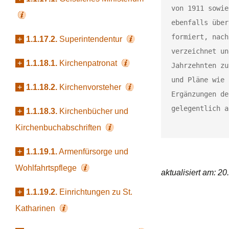
von 1911 sowie
ebenfalls über
formiert, nach
+
1.1.17.2.
Superintendentur
verzeichnet un
+
1.1.18.1.
Kirchenpatronat
Jahrzehnten zu
und Pläne wie 
+
1.1.18.2.
Kirchenvorsteher
Ergänzungen de
gelegentlich a
+
1.1.18.3.
Kirchenbücher und
Kirchenbuchabschriften
+
1.1.19.1.
Armenfürsorge und
Wohlfahrtspflege
aktualisiert am: 2
+
1.1.19.2.
Einrichtungen zu St.
Katharinen