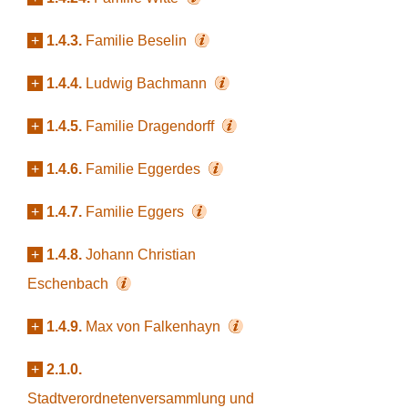
+
1.4.3.
Familie Beselin
+
1.4.4.
Ludwig Bachmann
+
1.4.5.
Familie Dragendorff
+
1.4.6.
Familie Eggerdes
+
1.4.7.
Familie Eggers
+
1.4.8.
Johann Christian
Eschenbach
+
1.4.9.
Max von Falkenhayn
+
2.1.0.
Stadtverordnetenversammlung und